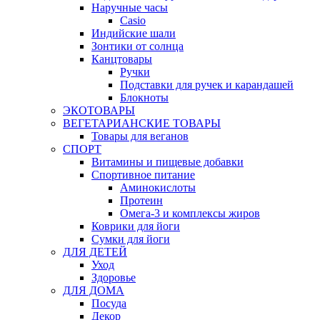
Наручные часы
Casio
Индийские шали
Зонтики от солнца
Канцтовары
Ручки
Подставки для ручек и карандашей
Блокноты
ЭКОТОВАРЫ
ВЕГЕТАРИАНСКИЕ ТОВАРЫ
Товары для веганов
СПОРТ
Витамины и пищевые добавки
Спортивное питание
Аминокислоты
Протеин
Омега-3 и комплексы жиров
Коврики для йоги
Сумки для йоги
ДЛЯ ДЕТЕЙ
Уход
Здоровье
ДЛЯ ДОМА
Посуда
Декор