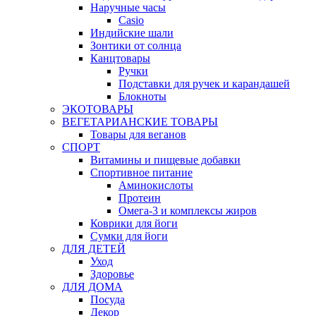
Наручные часы
Casio
Индийские шали
Зонтики от солнца
Канцтовары
Ручки
Подставки для ручек и карандашей
Блокноты
ЭКОТОВАРЫ
ВЕГЕТАРИАНСКИЕ ТОВАРЫ
Товары для веганов
СПОРТ
Витамины и пищевые добавки
Спортивное питание
Аминокислоты
Протеин
Омега-3 и комплексы жиров
Коврики для йоги
Сумки для йоги
ДЛЯ ДЕТЕЙ
Уход
Здоровье
ДЛЯ ДОМА
Посуда
Декор