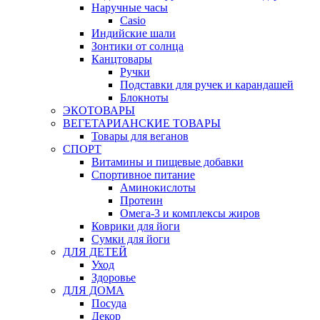
Наручные часы
Casio
Индийские шали
Зонтики от солнца
Канцтовары
Ручки
Подставки для ручек и карандашей
Блокноты
ЭКОТОВАРЫ
ВЕГЕТАРИАНСКИЕ ТОВАРЫ
Товары для веганов
СПОРТ
Витамины и пищевые добавки
Спортивное питание
Аминокислоты
Протеин
Омега-3 и комплексы жиров
Коврики для йоги
Сумки для йоги
ДЛЯ ДЕТЕЙ
Уход
Здоровье
ДЛЯ ДОМА
Посуда
Декор