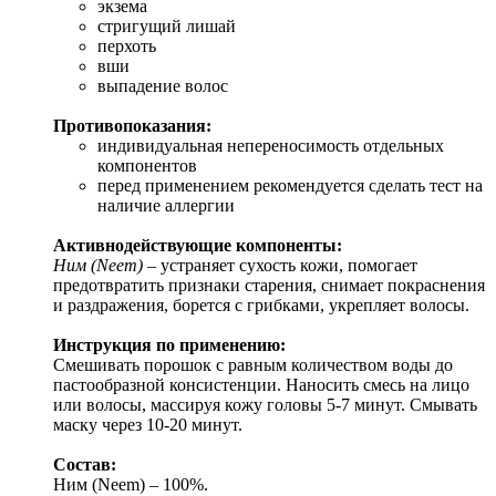
экзема
стригущий лишай
перхоть
вши
выпадение волос
Противопоказания:
индивидуальная непереносимость отдельных
компонентов
перед применением рекомендуется сделать тест на
наличие аллергии
Активнодействующие компоненты:
Ним (Neem)
– устраняет сухость кожи, помогает
предотвратить признаки старения, снимает покраснения
и раздражения, борется с грибками, укрепляет волосы.
Инструкция по применению:
Смешивать порошок с равным количеством воды до
пастообразной консистенции. Наносить смесь на лицо
или волосы, массируя кожу головы 5-7 минут. Смывать
маску через 10-20 минут.
Состав:
Ним (Neem) – 100%.