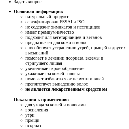
Задать вопрос
Основная информация:
натуральный продукт
сертифицирован FSSAI и ISO
не содержит химикатов и пестицидов
имеет премиум-качество
подходит для вегетарианцев и веганов
предназначен для кожи и волос
способствует устранению угрей, прыщей и других
высыпаний
помогает в лечении псориаза, экземы и
стригущего лишая
увеличивает кровообращение
ухаживает за кожей головы
помогает избавиться от перхоти и вшей
препятствует выпадению волос
не является лекарственным средством
Показания к применению:
для ухода за кожей и волосами
воспаления
угри
прыщи
псориаз