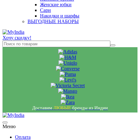
Женские юбки
Сари
Накидки и шарфы
ВЫГОДНЫЕ НАБОРЫ
Хочу скидку!
Доставим
ЛЮБЫЕ
бренды из Индии
Меню
Оплата