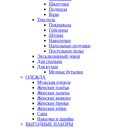
Шкатулки
Подносы
Вазы
Текстиль
Покрывала
Гобелены
Шторы
Наволочки
Напольные подушки
Постельное белье
Эксклюзивный декор
Для спальни
Для кухни
Медные бутылки
ОДЕЖДА
Мужская одежда
Женские платья
Женские халаты
Женские кимоно
Женские брюки
Женские юбки
Сари
Накидки и шарфы
ВЫГОДНЫЕ НАБОРЫ