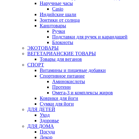
Наручные часы
Casio
Индийские шали
Зонтики от солнца
Канцтовары
Ручки
Подставки для ручек и карандашей
Блокноты
ЭКОТОВАРЫ
ВЕГЕТАРИАНСКИЕ ТОВАРЫ
Товары для веганов
СПОРТ
Витамины и пищевые добавки
Спортивное питание
Аминокислоты
Протеин
Омега-3 и комплексы жиров
Коврики для йоги
Сумки для йоги
ДЛЯ ДЕТЕЙ
Уход
Здоровье
ДЛЯ ДОМА
Посуда
Декор