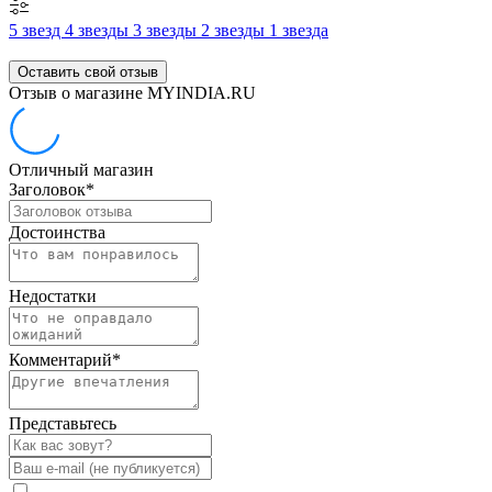
5 звезд
4 звезды
3 звезды
2 звезды
1 звезда
Оставить свой отзыв
Отзыв о магазине MYINDIA.RU
Отличный магазин
Заголовок
*
Достоинства
Недостатки
Комментарий
*
Представьтесь