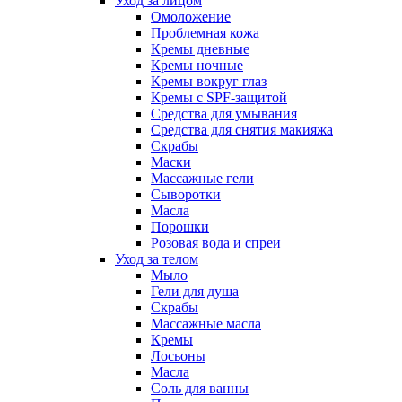
Уход за лицом
Омоложение
Проблемная кожа
Кремы дневные
Кремы ночные
Кремы вокруг глаз
Кремы с SPF-защитой
Средства для умывания
Средства для снятия макияжа
Скрабы
Маски
Массажные гели
Сыворотки
Масла
Порошки
Розовая вода и спреи
Уход за телом
Мыло
Гели для душа
Скрабы
Массажные масла
Кремы
Лосьоны
Масла
Соль для ванны