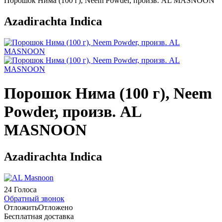
Порошок Нима (100 г), Neem Powder, произв. AL MASNOON
Azadirachta Indica
Порошок Нима (100 г), Neem
Powder, произв. AL
MASNOON
Azadirachta Indica
24 Голоса
Обратный звонок
Отложить
Отложено
Бесплатная доставка