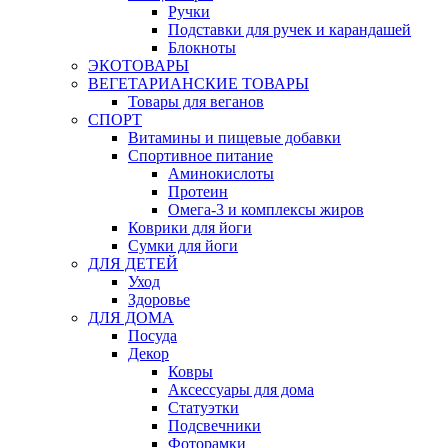
Ручки
Подставки для ручек и карандашей
Блокноты
ЭКОТОВАРЫ
ВЕГЕТАРИАНСКИЕ ТОВАРЫ
Товары для веганов
СПОРТ
Витамины и пищевые добавки
Спортивное питание
Аминокислоты
Протеин
Омега-3 и комплексы жиров
Коврики для йоги
Сумки для йоги
ДЛЯ ДЕТЕЙ
Уход
Здоровье
ДЛЯ ДОМА
Посуда
Декор
Ковры
Аксессуары для дома
Статуэтки
Подсвечники
Фоторамки