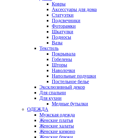
Ковры
Аксессуары для дома
Статуэтки
Подсвечники
Фоторамки
Шкатулки
Подносы
Вазы
Текстиль
Покрывала
Гобелены
Шторы
Наволочки
Напольные подушки
Постельное белье
Эксклюзивный декор
Для спальни
Для кухни
Медные бутылки
ОДЕЖДА
Мужская одежда
Женские платья
Женские халаты
Женские кимоно
Женские брюки