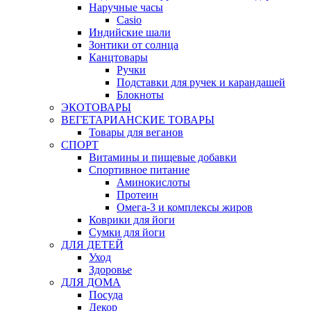
Наручные часы
Casio
Индийские шали
Зонтики от солнца
Канцтовары
Ручки
Подставки для ручек и карандашей
Блокноты
ЭКОТОВАРЫ
ВЕГЕТАРИАНСКИЕ ТОВАРЫ
Товары для веганов
СПОРТ
Витамины и пищевые добавки
Спортивное питание
Аминокислоты
Протеин
Омега-3 и комплексы жиров
Коврики для йоги
Сумки для йоги
ДЛЯ ДЕТЕЙ
Уход
Здоровье
ДЛЯ ДОМА
Посуда
Декор