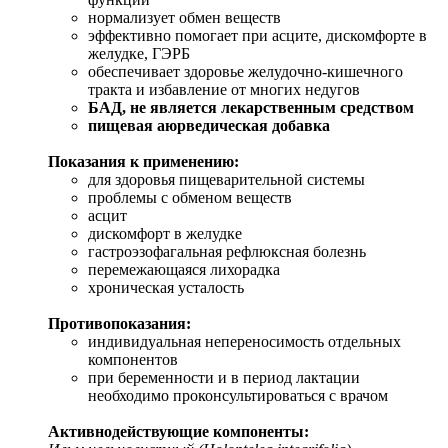
нормализует обмен веществ
эффективно помогает при асците, дискомфорте в
желудке, ГЭРБ
обеспечивает здоровье желудочно-кишечного
тракта и избавление от многих недугов
БАД, не является лекарственным средством
пищевая аюрведическая добавка
Показания к применению:
для здоровья пищеварительной системы
проблемы с обменом веществ
асцит
дискомфорт в желудке
гастроэзофагальная рефлюксная болезнь
перемежающаяся лихорадка
хроническая усталость
Противопоказания:
индивидуальная непереносимость отдельных
компонентов
при беременности и в период лактации
необходимо проконсультироваться с врачом
Активнодействующие компоненты: