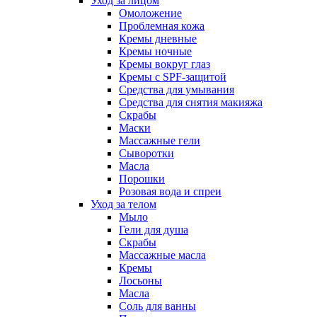
Уход за лицом
Омоложение
Проблемная кожа
Кремы дневные
Кремы ночные
Кремы вокруг глаз
Кремы с SPF-защитой
Средства для умывания
Средства для снятия макияжа
Скрабы
Маски
Массажные гели
Сыворотки
Масла
Порошки
Розовая вода и спреи
Уход за телом
Мыло
Гели для душа
Скрабы
Массажные масла
Кремы
Лосьоны
Масла
Соль для ванны