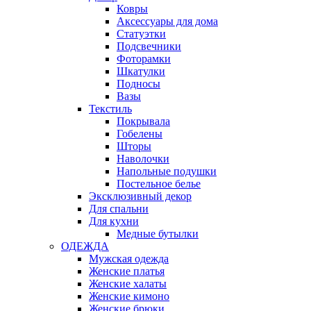
Ковры
Аксессуары для дома
Статуэтки
Подсвечники
Фоторамки
Шкатулки
Подносы
Вазы
Текстиль
Покрывала
Гобелены
Шторы
Наволочки
Напольные подушки
Постельное белье
Эксклюзивный декор
Для спальни
Для кухни
Медные бутылки
ОДЕЖДА
Мужская одежда
Женские платья
Женские халаты
Женские кимоно
Женские брюки