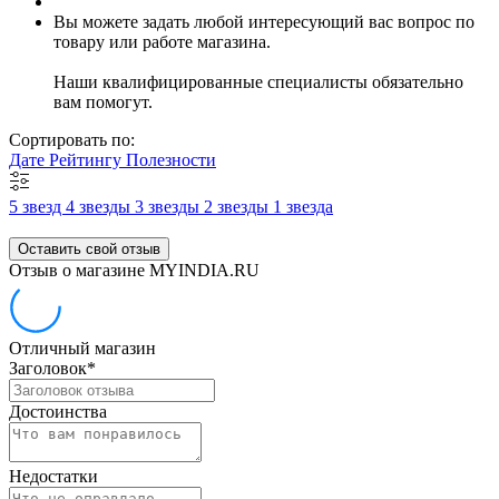
Вы можете задать любой интересующий вас вопрос по
товару или работе магазина.
Наши квалифицированные специалисты обязательно
вам помогут.
Сортировать по:
Дате
Рейтингу
Полезности
5 звезд
4 звезды
3 звезды
2 звезды
1 звезда
Оставить свой отзыв
Отзыв о магазине MYINDIA.RU
Отличный магазин
Заголовок
*
Достоинства
Недостатки