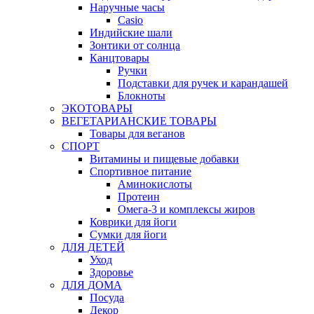
Наручные часы
Casio
Индийские шали
Зонтики от солнца
Канцтовары
Ручки
Подставки для ручек и карандашей
Блокноты
ЭКОТОВАРЫ
ВЕГЕТАРИАНСКИЕ ТОВАРЫ
Товары для веганов
СПОРТ
Витамины и пищевые добавки
Спортивное питание
Аминокислоты
Протеин
Омега-3 и комплексы жиров
Коврики для йоги
Сумки для йоги
ДЛЯ ДЕТЕЙ
Уход
Здоровье
ДЛЯ ДОМА
Посуда
Декор