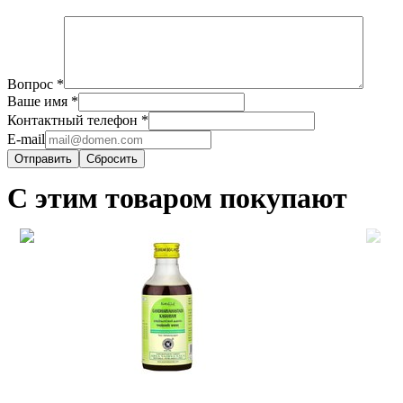
Вопрос
*
Ваше имя
*
Контактный телефон
*
E-mail
Сбросить
С этим товаром покупают