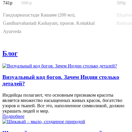
741
988
309
Гандхарвахастади Кашаям (200 мл),
Шадбинд
Gandharvahastadi Kashayam, произв. Kottakkal
Baidyan
Ayurveda
Блог
Визуальный код богов. Зачем Индии столько
деталей?
Индийцы полагают, что основным признаком красоты
является множество насыщенных живых красок, богатство
узоров и тканей. Все это, наполненное символикой, должно
украшать людей и мир.
Подробнее