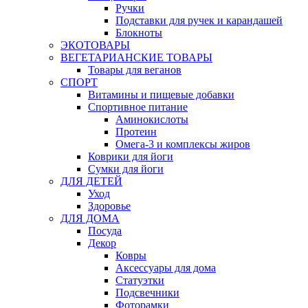
Ручки
Подставки для ручек и карандашей
Блокноты
ЭКОТОВАРЫ
ВЕГЕТАРИАНСКИЕ ТОВАРЫ
Товары для веганов
СПОРТ
Витамины и пищевые добавки
Спортивное питание
Аминокислоты
Протеин
Омега-3 и комплексы жиров
Коврики для йоги
Сумки для йоги
ДЛЯ ДЕТЕЙ
Уход
Здоровье
ДЛЯ ДОМА
Посуда
Декор
Ковры
Аксессуары для дома
Статуэтки
Подсвечники
Фоторамки