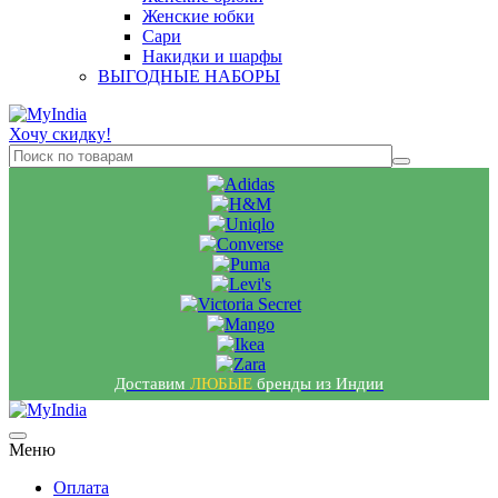
Женские юбки
Сари
Накидки и шарфы
ВЫГОДНЫЕ НАБОРЫ
Хочу скидку!
Доставим
ЛЮБЫЕ
бренды из Индии
Меню
Оплата