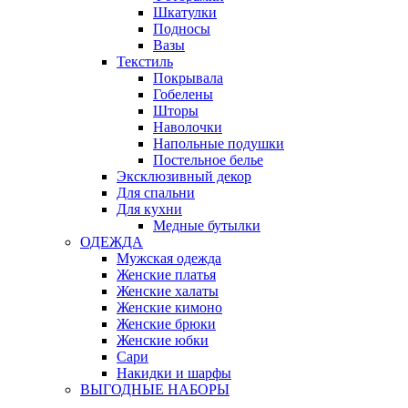
Шкатулки
Подносы
Вазы
Текстиль
Покрывала
Гобелены
Шторы
Наволочки
Напольные подушки
Постельное белье
Эксклюзивный декор
Для спальни
Для кухни
Медные бутылки
ОДЕЖДА
Мужская одежда
Женские платья
Женские халаты
Женские кимоно
Женские брюки
Женские юбки
Сари
Накидки и шарфы
ВЫГОДНЫЕ НАБОРЫ