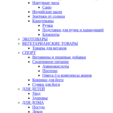
Наручные часы
Casio
Индийские шали
Зонтики от солнца
Канцтовары
Ручки
Подставки для ручек и карандашей
Блокноты
ЭКОТОВАРЫ
ВЕГЕТАРИАНСКИЕ ТОВАРЫ
Товары для веганов
СПОРТ
Витамины и пищевые добавки
Спортивное питание
Аминокислоты
Протеин
Омега-3 и комплексы жиров
Коврики для йоги
Сумки для йоги
ДЛЯ ДЕТЕЙ
Уход
Здоровье
ДЛЯ ДОМА
Посуда
Декор