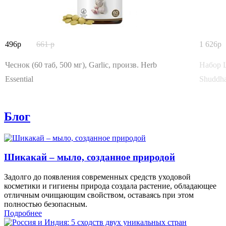
496
661
1 626
Чеснок (60 таб, 500 мг), Garlic, произв. Herb
Набор Ш
Essential
Shuddha
Блог
Шикакай – мыло, созданное природой
Задолго до появления современных средств уходовой
косметики и гигиены природа создала растение, обладающее
отличным очищающим свойством, оставаясь при этом
полностью безопасным.
Подробнее