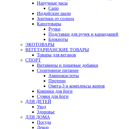
Наручные часы
Casio
Индийские шали
Зонтики от солнца
Канцтовары
Ручки
Подставки для ручек и карандашей
Блокноты
ЭКОТОВАРЫ
ВЕГЕТАРИАНСКИЕ ТОВАРЫ
Товары для веганов
СПОРТ
Витамины и пищевые добавки
Спортивное питание
Аминокислоты
Протеин
Омега-3 и комплексы жиров
Коврики для йоги
Сумки для йоги
ДЛЯ ДЕТЕЙ
Уход
Здоровье
ДЛЯ ДОМА
Посуда
Декор