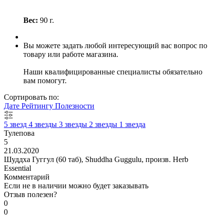
Вес:
90 г.
Вы можете задать любой интересующий вас вопрос по
товару или работе магазина.
Наши квалифицированные специалисты обязательно
вам помогут.
Сортировать по:
Дате
Рейтингу
Полезности
5 звезд
4 звезды
3 звезды
2 звезды
1 звезда
Тулепова
5
21.03.2020
Шуддха Гуггул (60 таб), Shuddha Guggulu, произв. Herb
Essential
Комментарий
Если не в наличии можно будет заказывать
Отзыв полезен?
0
0