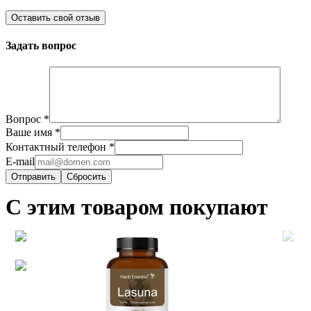
Оставить свой отзыв
Задать вопрос
Вопрос
*
Ваше имя
*
Контактный телефон
*
E-mail
Сбросить
С этим товаром покупают