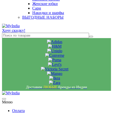
Женские юбки
Сари
Накидки и шарфы
ВЫГОДНЫЕ НАБОРЫ
Хочу скидку!
Доставим
ЛЮБЫЕ
бренды из Индии
Меню
Оплата