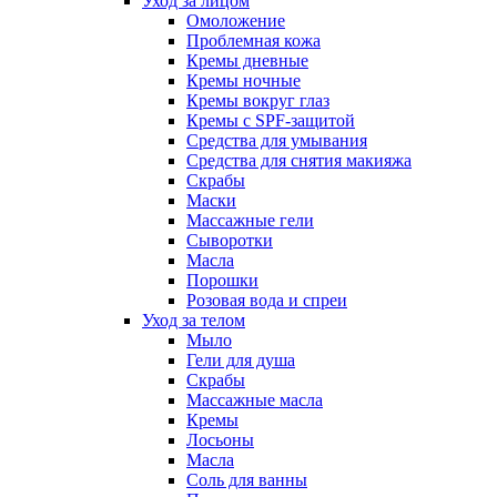
Уход за лицом
Омоложение
Проблемная кожа
Кремы дневные
Кремы ночные
Кремы вокруг глаз
Кремы с SPF-защитой
Средства для умывания
Средства для снятия макияжа
Скрабы
Маски
Массажные гели
Сыворотки
Масла
Порошки
Розовая вода и спреи
Уход за телом
Мыло
Гели для душа
Скрабы
Массажные масла
Кремы
Лосьоны
Масла
Соль для ванны