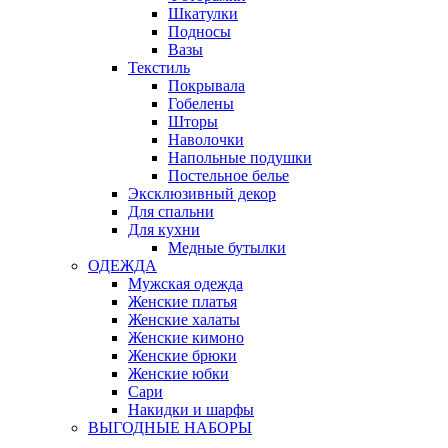
Шкатулки
Подносы
Вазы
Текстиль
Покрывала
Гобелены
Шторы
Наволочки
Напольные подушки
Постельное белье
Эксклюзивный декор
Для спальни
Для кухни
Медные бутылки
ОДЕЖДА
Мужская одежда
Женские платья
Женские халаты
Женские кимоно
Женские брюки
Женские юбки
Сари
Накидки и шарфы
ВЫГОДНЫЕ НАБОРЫ