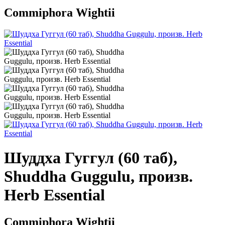
Commiphora Wightii
Шуддха Гуггул (60 таб),
Shuddha Guggulu, произв.
Herb Essential
Commiphora Wightii