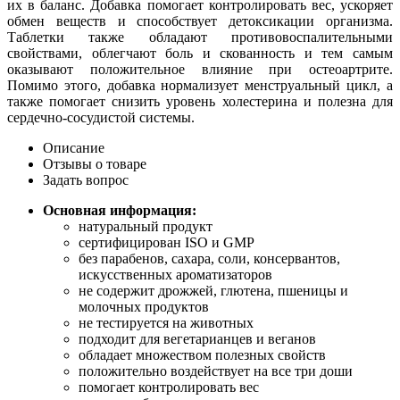
их в баланс. Добавка помогает контролировать вес, ускоряет
обмен веществ и способствует детоксикации организма.
Таблетки также обладают противовоспалительными
свойствами, облегчают боль и скованность и тем самым
оказывают положительное влияние при остеоартрите.
Помимо этого, добавка нормализует менструальный цикл, а
также помогает снизить уровень холестерина и полезна для
сердечно-сосудистой системы.
Описание
Отзывы о товаре
Задать вопрос
Основная информация:
натуральный продукт
сертифицирован ISO и GMP
без парабенов, сахара, соли, консервантов,
искусственных ароматизаторов
не содержит дрожжей, глютена, пшеницы и
молочных продуктов
не тестируется на животных
подходит для вегетарианцев и веганов
обладает множеством полезных свойств
положительно воздействует на все три доши
помогает контролировать вес