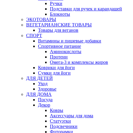
Ручки
Подставки для ручек и карандашей
Блокноты
ЭКОТОВАРЫ
ВЕГЕТАРИАНСКИЕ ТОВАРЫ
Товары для веганов
СПОРТ
Витамины и пищевые добавки
Спортивное питание
Аминокислоты
Протеин
Омега-3 и комплексы жиров
Коврики для йоги
Сумки для йоги
ДЛЯ ДЕТЕЙ
Уход
Здоровье
ДЛЯ ДОМА
Посуда
Декор
Ковры
Аксессуары для дома
Статуэтки
Подсвечники
Фоторамки