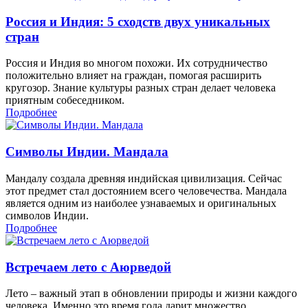
Россия и Индия: 5 сходств двух уникальных
стран
Россия и Индия во многом похожи. Их сотрудничество
положительно влияет на граждан, помогая расширить
кругозор. Знание культуры разных стран делает человека
приятным собеседником.
Подробнее
Символы Индии. Мандала
Мандалу создала древняя индийская цивилизация. Сейчас
этот предмет стал достоянием всего человечества. Мандала
является одним из наиболее узнаваемых и оригинальных
символов Индии.
Подробнее
Встречаем лето с Аюрведой
Лето – важный этап в обновлении природы и жизни каждого
человека. Именно это время года дарит множество