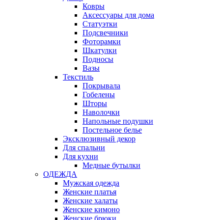
Ковры
Аксессуары для дома
Статуэтки
Подсвечники
Фоторамки
Шкатулки
Подносы
Вазы
Текстиль
Покрывала
Гобелены
Шторы
Наволочки
Напольные подушки
Постельное белье
Эксклюзивный декор
Для спальни
Для кухни
Медные бутылки
ОДЕЖДА
Мужская одежда
Женские платья
Женские халаты
Женские кимоно
Женские брюки