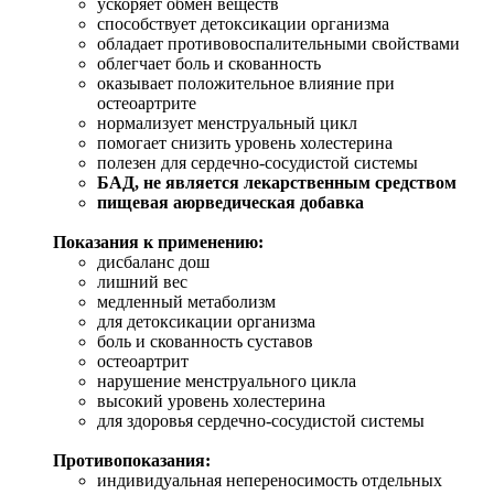
ускоряет обмен веществ
способствует детоксикации организма
обладает противовоспалительными свойствами
облегчает боль и скованность
оказывает положительное влияние при
остеоартрите
нормализует менструальный цикл
помогает снизить уровень холестерина
полезен для сердечно-сосудистой системы
БАД, не является лекарственным средством
пищевая аюрведическая добавка
Показания к применению:
дисбаланс дош
лишний вес
медленный метаболизм
для детоксикации организма
боль и скованность суставов
остеоартрит
нарушение менструального цикла
высокий уровень холестерина
для здоровья сердечно-сосудистой системы
Противопоказания:
индивидуальная непереносимость отдельных