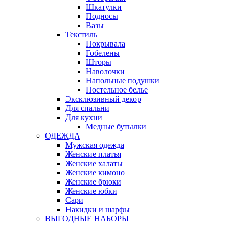
Шкатулки
Подносы
Вазы
Текстиль
Покрывала
Гобелены
Шторы
Наволочки
Напольные подушки
Постельное белье
Эксклюзивный декор
Для спальни
Для кухни
Медные бутылки
ОДЕЖДА
Мужская одежда
Женские платья
Женские халаты
Женские кимоно
Женские брюки
Женские юбки
Сари
Накидки и шарфы
ВЫГОДНЫЕ НАБОРЫ