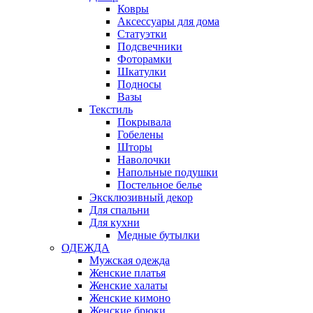
Ковры
Аксессуары для дома
Статуэтки
Подсвечники
Фоторамки
Шкатулки
Подносы
Вазы
Текстиль
Покрывала
Гобелены
Шторы
Наволочки
Напольные подушки
Постельное белье
Эксклюзивный декор
Для спальни
Для кухни
Медные бутылки
ОДЕЖДА
Мужская одежда
Женские платья
Женские халаты
Женские кимоно
Женские брюки