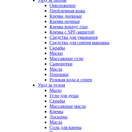
Уход за лицом
Омоложение
Проблемная кожа
Кремы дневные
Кремы ночные
Кремы вокруг глаз
Кремы с SPF-защитой
Средства для умывания
Средства для снятия макияжа
Скрабы
Маски
Массажные гели
Сыворотки
Масла
Порошки
Розовая вода и спреи
Уход за телом
Мыло
Гели для душа
Скрабы
Массажные масла
Кремы
Лосьоны
Масла
Соль для ванны