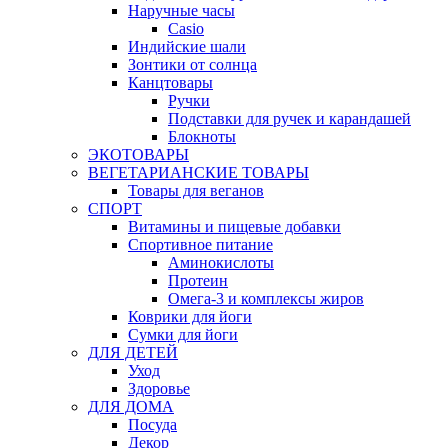
Наручные часы
Casio
Индийские шали
Зонтики от солнца
Канцтовары
Ручки
Подставки для ручек и карандашей
Блокноты
ЭКОТОВАРЫ
ВЕГЕТАРИАНСКИЕ ТОВАРЫ
Товары для веганов
СПОРТ
Витамины и пищевые добавки
Спортивное питание
Аминокислоты
Протеин
Омега-3 и комплексы жиров
Коврики для йоги
Сумки для йоги
ДЛЯ ДЕТЕЙ
Уход
Здоровье
ДЛЯ ДОМА
Посуда
Декор