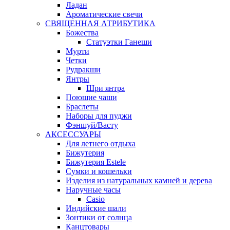
Ладан
Ароматические свечи
СВЯЩЕННАЯ АТРИБУТИКА
Божества
Статуэтки Ганеши
Мурти
Четки
Рудракши
Янтры
Шри янтра
Поющие чаши
Браслеты
Наборы для пуджи
Фэншуй/Васту
АКСЕССУАРЫ
Для летнего отдыха
Бижутерия
Бижутерия Estele
Сумки и кошельки
Изделия из натуральных камней и дерева
Наручные часы
Casio
Индийские шали
Зонтики от солнца
Канцтовары