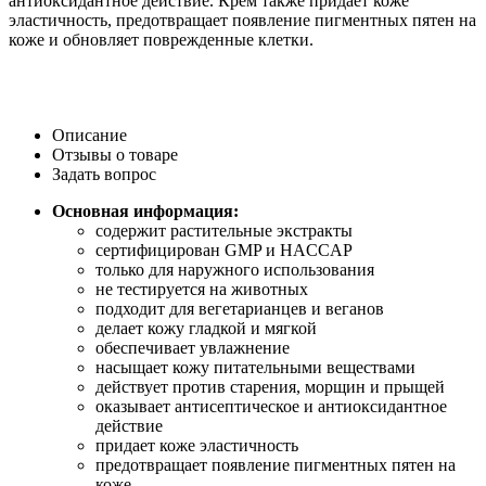
антиоксидантное действие. Крем также придает коже
эластичность, предотвращает появление пигментных пятен на
коже и обновляет поврежденные клетки.
Описание
Отзывы о товаре
Задать вопрос
Основная информация:
содержит растительные экстракты
сертифицирован GMP и HACCAP
только для наружного использования
не тестируется на животных
подходит для вегетарианцев и веганов
делает кожу гладкой и мягкой
обеспечивает увлажнение
насыщает кожу питательными веществами
действует против старения, морщин и прыщей
оказывает антисептическое и антиоксидантное
действие
придает коже эластичность
предотвращает появление пигментных пятен на
коже