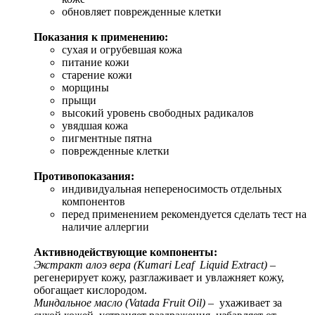
обновляет поврежденные клетки
Показания к применению:
сухая и огрубевшая кожа
питание кожи
старение кожи
морщины
прыщи
высокий уровень свободных радикалов
увядшая кожа
пигментные пятна
поврежденные клетки
Противопоказания:
индивидуальная непереносимость отдельных
компонентов
перед применением рекомендуется сделать тест на
наличие аллергии
Активнодействующие компоненты:
Экстракт алоэ вера (Kumari Leaf Liquid Extract)
–
регенерирует кожу, разглаживает и увлажняет кожу,
обогащает кислородом.
Миндальное масло (Vatada Fruit Oil)
– ухаживает за