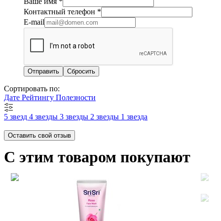
Ваше имя
*
Контактный телефон
*
E-mail
Сбросить
Сортировать по:
Дате
Рейтингу
Полезности
5 звезд
4 звезды
3 звезды
2 звезды
1 звезда
Оставить свой отзыв
С этим товаром покупают