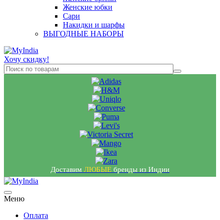
Женские юбки
Сари
Накидки и шарфы
ВЫГОДНЫЕ НАБОРЫ
Хочу скидку!
Доставим
ЛЮБЫЕ
бренды из Индии
Меню
Оплата