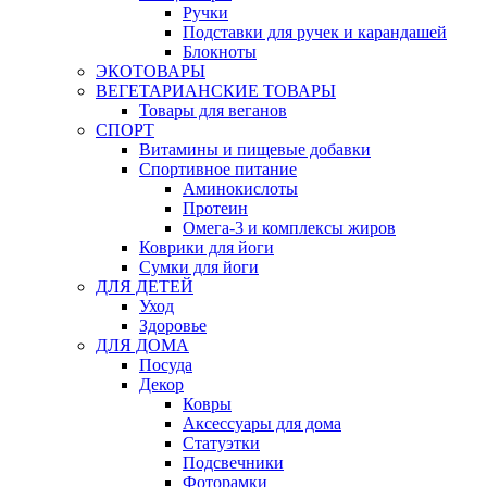
Ручки
Подставки для ручек и карандашей
Блокноты
ЭКОТОВАРЫ
ВЕГЕТАРИАНСКИЕ ТОВАРЫ
Товары для веганов
СПОРТ
Витамины и пищевые добавки
Спортивное питание
Аминокислоты
Протеин
Омега-3 и комплексы жиров
Коврики для йоги
Сумки для йоги
ДЛЯ ДЕТЕЙ
Уход
Здоровье
ДЛЯ ДОМА
Посуда
Декор
Ковры
Аксессуары для дома
Статуэтки
Подсвечники
Фоторамки