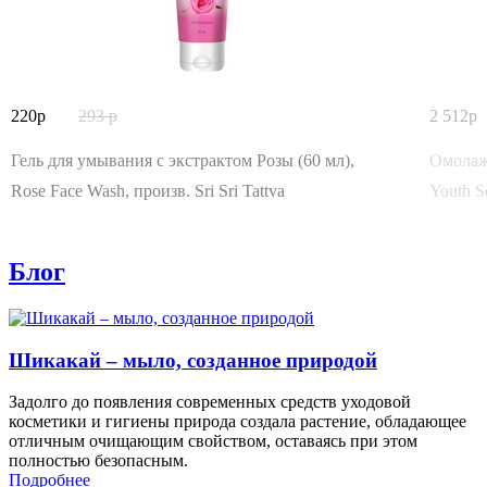
220
293
2 512
Гель для умывания с экстрактом Розы (60 мл),
Омолаж
Rose Face Wash, произв. Sri Sri Tattva
Youth S
Блог
Шикакай – мыло, созданное природой
Задолго до появления современных средств уходовой
косметики и гигиены природа создала растение, обладающее
отличным очищающим свойством, оставаясь при этом
полностью безопасным.
Подробнее