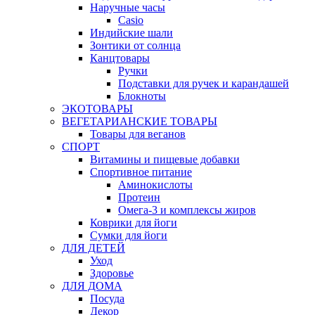
Наручные часы
Casio
Индийские шали
Зонтики от солнца
Канцтовары
Ручки
Подставки для ручек и карандашей
Блокноты
ЭКОТОВАРЫ
ВЕГЕТАРИАНСКИЕ ТОВАРЫ
Товары для веганов
СПОРТ
Витамины и пищевые добавки
Спортивное питание
Аминокислоты
Протеин
Омега-3 и комплексы жиров
Коврики для йоги
Сумки для йоги
ДЛЯ ДЕТЕЙ
Уход
Здоровье
ДЛЯ ДОМА
Посуда
Декор