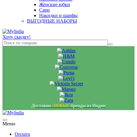
Женские юбки
Сари
Накидки и шарфы
ВЫГОДНЫЕ НАБОРЫ
Хочу скидку!
Доставим
ЛЮБЫЕ
бренды из Индии
Меню
Оплата