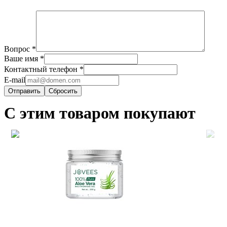
Вопрос
*
Ваше имя
*
Контактный телефон
*
E-mail
Сбросить
С этим товаром покупают