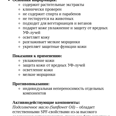
содержит растительные экстракты
клинически проверен
не содержит спирта и парабенов
не тестируется на животных
подходит для вегетарианцев и веганов
подарит коже увлажнение и защиту от вредных
УФ-лучей
осветляет кожу
разглаживает мелкие морщинки
укрепляет защитные функции кожи
Показания к применению:
увлажнение кожи
защита кожи от вредных УФ-лучей
осветление кожи
мелкие морщинки
Противопоказания:
индивидуальная непереносимость отдельных
компонентов
Активнодействующие компоненты:
Подсолнечное масло (Sunflower Oil)
– обладает
естественными SPF-свойствами из-за высокого