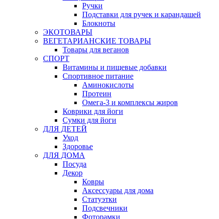
Ручки
Подставки для ручек и карандашей
Блокноты
ЭКОТОВАРЫ
ВЕГЕТАРИАНСКИЕ ТОВАРЫ
Товары для веганов
СПОРТ
Витамины и пищевые добавки
Спортивное питание
Аминокислоты
Протеин
Омега-3 и комплексы жиров
Коврики для йоги
Сумки для йоги
ДЛЯ ДЕТЕЙ
Уход
Здоровье
ДЛЯ ДОМА
Посуда
Декор
Ковры
Аксессуары для дома
Статуэтки
Подсвечники
Фоторамки