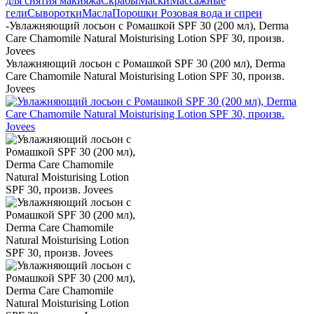
для снятия макияжа
Скрабы
Маски
Массажные
гели
Сыворотки
Масла
Порошки
Розовая вода и спреи
-
Увлажняющий лосьон с Ромашкой SPF 30 (200 мл), Derma
Care Chamomile Natural Moisturising Lotion SPF 30, произв.
Jovees
Увлажняющий лосьон с Ромашкой SPF 30 (200 мл), Derma
Care Chamomile Natural Moisturising Lotion SPF 30, произв.
Jovees