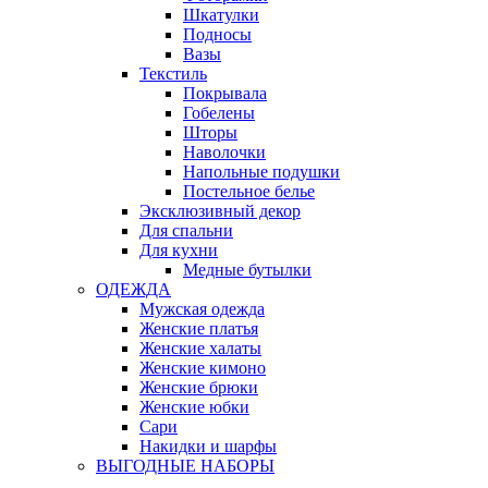
Шкатулки
Подносы
Вазы
Текстиль
Покрывала
Гобелены
Шторы
Наволочки
Напольные подушки
Постельное белье
Эксклюзивный декор
Для спальни
Для кухни
Медные бутылки
ОДЕЖДА
Мужская одежда
Женские платья
Женские халаты
Женские кимоно
Женские брюки
Женские юбки
Сари
Накидки и шарфы
ВЫГОДНЫЕ НАБОРЫ