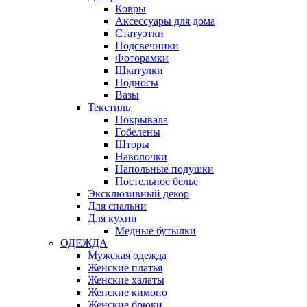
Ковры
Аксессуары для дома
Статуэтки
Подсвечники
Фоторамки
Шкатулки
Подносы
Вазы
Текстиль
Покрывала
Гобелены
Шторы
Наволочки
Напольные подушки
Постельное белье
Эксклюзивный декор
Для спальни
Для кухни
Медные бутылки
ОДЕЖДА
Мужская одежда
Женские платья
Женские халаты
Женские кимоно
Женские брюки