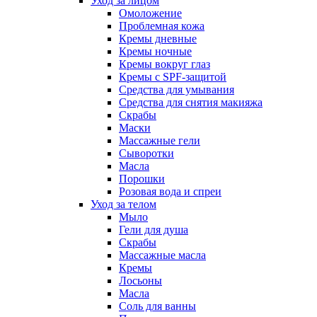
Уход за лицом
Омоложение
Проблемная кожа
Кремы дневные
Кремы ночные
Кремы вокруг глаз
Кремы с SPF-защитой
Средства для умывания
Средства для снятия макияжа
Скрабы
Маски
Массажные гели
Сыворотки
Масла
Порошки
Розовая вода и спреи
Уход за телом
Мыло
Гели для душа
Скрабы
Массажные масла
Кремы
Лосьоны
Масла
Соль для ванны