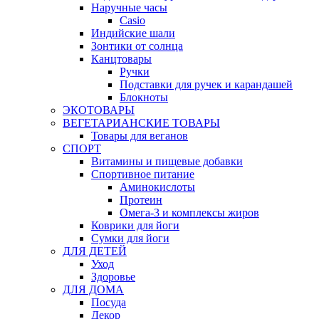
Наручные часы
Casio
Индийские шали
Зонтики от солнца
Канцтовары
Ручки
Подставки для ручек и карандашей
Блокноты
ЭКОТОВАРЫ
ВЕГЕТАРИАНСКИЕ ТОВАРЫ
Товары для веганов
СПОРТ
Витамины и пищевые добавки
Спортивное питание
Аминокислоты
Протеин
Омега-3 и комплексы жиров
Коврики для йоги
Сумки для йоги
ДЛЯ ДЕТЕЙ
Уход
Здоровье
ДЛЯ ДОМА
Посуда
Декор