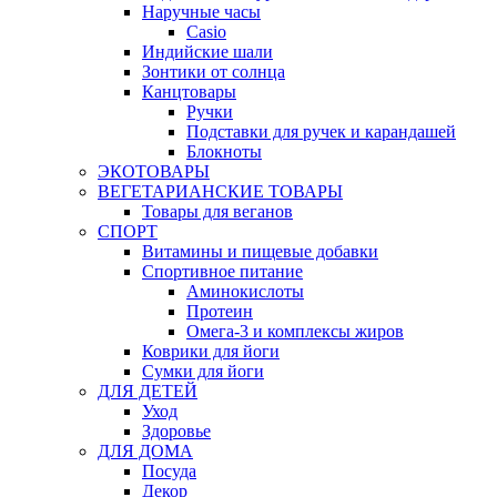
Наручные часы
Casio
Индийские шали
Зонтики от солнца
Канцтовары
Ручки
Подставки для ручек и карандашей
Блокноты
ЭКОТОВАРЫ
ВЕГЕТАРИАНСКИЕ ТОВАРЫ
Товары для веганов
СПОРТ
Витамины и пищевые добавки
Спортивное питание
Аминокислоты
Протеин
Омега-3 и комплексы жиров
Коврики для йоги
Сумки для йоги
ДЛЯ ДЕТЕЙ
Уход
Здоровье
ДЛЯ ДОМА
Посуда
Декор