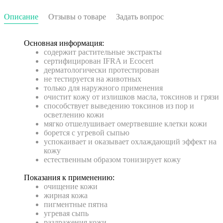
Описание
Отзывы о товаре
Задать вопрос
Основная информация:
содержит растительные экстракты
сертифицирован IFRA и Ecocert
дерматологически протестирован
не тестируется на животных
только для наружного применения
очистит кожу от излишков масла, токсинов и грязи
способствует выведению токсинов из пор и
осветлению кожи
мягко отшелушивает омертвевшие клетки кожи
борется с угревой сыпью
успокаивает и оказывает охлаждающий эффект на
кожу
естественным образом тонизирует кожу
Показания к применению:
очищение кожи
жирная кожа
пигментные пятна
угревая сыпь
раздражения кожи