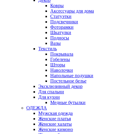
Декор
Ковры
Аксессуары для дома
Статуэтки
Подсвечники
Фоторамки
Шкатулки
Подносы
Вазы
Текстиль
Покрывала
Гобелены
Шторы
Наволочки
Напольные подушки
Постельное белье
Эксклюзивный декор
Для спальни
Для кухни
Медные бутылки
ОДЕЖДА
Мужская одежда
Женские платья
Женские халаты
Женские кимоно