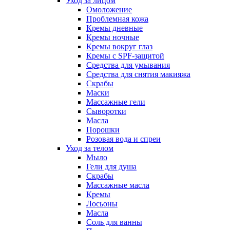
Уход за лицом
Омоложение
Проблемная кожа
Кремы дневные
Кремы ночные
Кремы вокруг глаз
Кремы с SPF-защитой
Средства для умывания
Средства для снятия макияжа
Скрабы
Маски
Массажные гели
Сыворотки
Масла
Порошки
Розовая вода и спреи
Уход за телом
Мыло
Гели для душа
Скрабы
Массажные масла
Кремы
Лосьоны
Масла
Соль для ванны