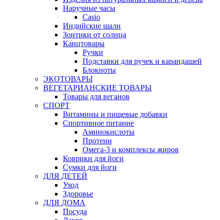
Наручные часы
Casio
Индийские шали
Зонтики от солнца
Канцтовары
Ручки
Подставки для ручек и карандашей
Блокноты
ЭКОТОВАРЫ
ВЕГЕТАРИАНСКИЕ ТОВАРЫ
Товары для веганов
СПОРТ
Витамины и пищевые добавки
Спортивное питание
Аминокислоты
Протеин
Омега-3 и комплексы жиров
Коврики для йоги
Сумки для йоги
ДЛЯ ДЕТЕЙ
Уход
Здоровье
ДЛЯ ДОМА
Посуда