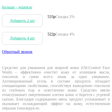
Больше - дешевле
533р
Скидка 2%
Добавить 2 шт
522р
Скидка 4%
Добавить 4 шт
Обратный звонок
Средство для умывания для жирной кожи (Oil-Control Face
Wash) – эффективно очистит кожу от излишков масла,
токсинов и грязи всего лишь за одно умывание.
Активированный уголь в составе продукта обладает
очищающими свойствами, способствуя выведению токсинов
из глубоких пор и осветлению кожи. Средство мягко
отшелушивает омертвевшие клетки кожи и борется с угревой
сыпью. Благодаря содержанию мяты продукт успокаивает и
оказывает охлаждающий эффект на кожу, естественным
образом тонизируя ее.