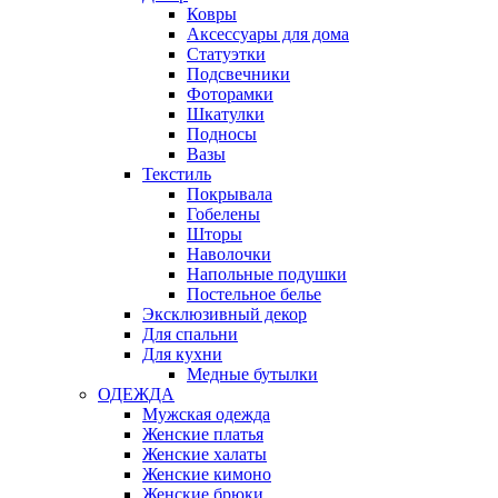
Ковры
Аксессуары для дома
Статуэтки
Подсвечники
Фоторамки
Шкатулки
Подносы
Вазы
Текстиль
Покрывала
Гобелены
Шторы
Наволочки
Напольные подушки
Постельное белье
Эксклюзивный декор
Для спальни
Для кухни
Медные бутылки
ОДЕЖДА
Мужская одежда
Женские платья
Женские халаты
Женские кимоно
Женские брюки