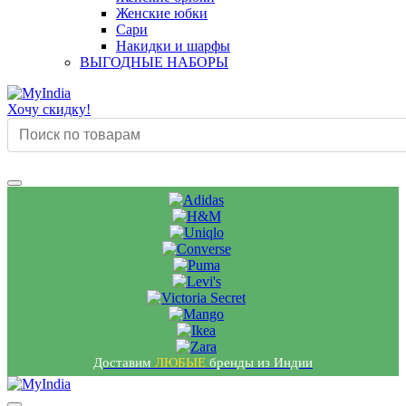
Женские юбки
Сари
Накидки и шарфы
ВЫГОДНЫЕ НАБОРЫ
Хочу скидку!
Доставим
ЛЮБЫЕ
бренды из Индии