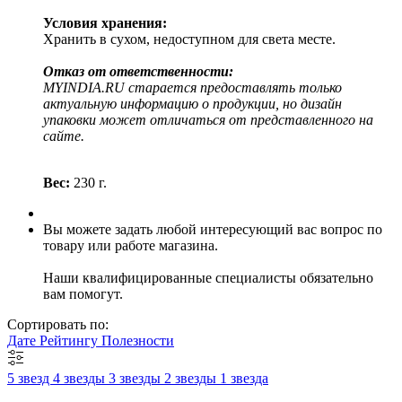
Условия хранения:
Хранить в сухом, недоступном для света месте.
Отказ от ответственности:
MYINDIA.RU старается предоставлять только
актуальную информацию о продукции, но дизайн
упаковки может отличаться от представленного на
сайте.
Вес:
230 г.
Вы можете задать любой интересующий вас вопрос по
товару или работе магазина.
Наши квалифицированные специалисты обязательно
вам помогут.
Сортировать по:
Дате
Рейтингу
Полезности
5 звезд
4 звезды
3 звезды
2 звезды
1 звезда