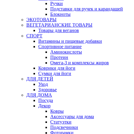
Ручки
Подставки для ручек и карандашей
Блокноты
ЭКОТОВАРЫ
ВЕГЕТАРИАНСКИЕ ТОВАРЫ
Товары для веганов
СПОРТ
Витамины и пищевые добавки
Спортивное питание
Аминокислоты
Протеин
Омега-3 и комплексы жиров
Коврики для йоги
Сумки для йоги
ДЛЯ ДЕТЕЙ
Уход
Здоровье
ДЛЯ ДОМА
Посуда
Декор
Ковры
Аксессуары для дома
Статуэтки
Подсвечники
Фоторамки