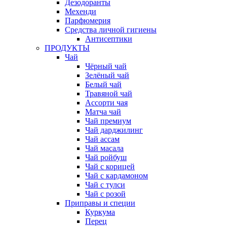
Дезодоранты
Мехенди
Парфюмерия
Средства личной гигиены
Антисептики
ПРОДУКТЫ
Чай
Чёрный чай
Зелёный чай
Белый чай
Травяной чай
Ассорти чая
Матча чай
Чай премиум
Чай дарджилинг
Чай ассам
Чай масала
Чай ройбуш
Чай с корицей
Чай с кардамоном
Чай с тулси
Чай с розой
Приправы и специи
Куркума
Перец