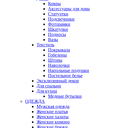
Ковры
Аксессуары для дома
Статуэтки
Подсвечники
Фоторамки
Шкатулки
Подносы
Вазы
Текстиль
Покрывала
Гобелены
Шторы
Наволочки
Напольные подушки
Постельное белье
Эксклюзивный декор
Для спальни
Для кухни
Медные бутылки
ОДЕЖДА
Мужская одежда
Женские платья
Женские халаты
Женские кимоно
Женские брюки