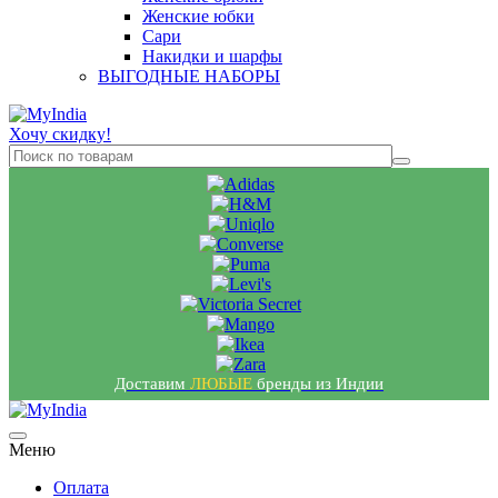
Женские юбки
Сари
Накидки и шарфы
ВЫГОДНЫЕ НАБОРЫ
Хочу скидку!
Доставим
ЛЮБЫЕ
бренды из Индии
Меню
Оплата