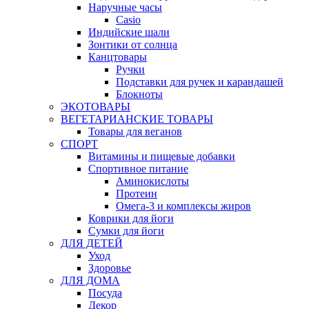
Наручные часы
Casio
Индийские шали
Зонтики от солнца
Канцтовары
Ручки
Подставки для ручек и карандашей
Блокноты
ЭКОТОВАРЫ
ВЕГЕТАРИАНСКИЕ ТОВАРЫ
Товары для веганов
СПОРТ
Витамины и пищевые добавки
Спортивное питание
Аминокислоты
Протеин
Омега-3 и комплексы жиров
Коврики для йоги
Сумки для йоги
ДЛЯ ДЕТЕЙ
Уход
Здоровье
ДЛЯ ДОМА
Посуда
Декор