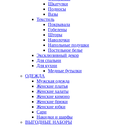
Шкатулки
Подносы
Вазы
Текстиль
Покрывала
Гобелены
Шторы
Наволочки
Напольные подушки
Постельное белье
Эксклюзивный декор
Для спальни
Для кухни
Медные бутылки
ОДЕЖДА
Мужская одежда
Женские платья
Женские халаты
Женские кимоно
Женские брюки
Женские юбки
Сари
Накидки и шарфы
ВЫГОДНЫЕ НАБОРЫ