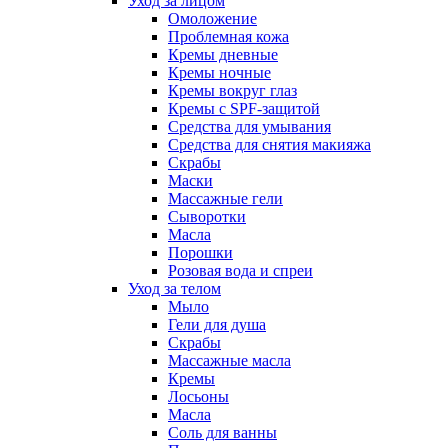
Уход за лицом
Омоложение
Проблемная кожа
Кремы дневные
Кремы ночные
Кремы вокруг глаз
Кремы с SPF-защитой
Средства для умывания
Средства для снятия макияжа
Скрабы
Маски
Массажные гели
Сыворотки
Масла
Порошки
Розовая вода и спреи
Уход за телом
Мыло
Гели для душа
Скрабы
Массажные масла
Кремы
Лосьоны
Масла
Соль для ванны