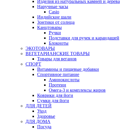
Изделия из натуральных камней и дерева
Наручные часы
Casio
Индийские шали
Зонтики от солнца
Канцтовары
Ручки
Подставки для ручек и карандашей
Блокноты
ЭКОТОВАРЫ
ВЕГЕТАРИАНСКИЕ ТОВАРЫ
Товары для веганов
СПОРТ
Витамины и пищевые добавки
Спортивное питание
Аминокислоты
Протеин
Омега-3 и комплексы жиров
Коврики для йоги
Сумки для йоги
ДЛЯ ДЕТЕЙ
Уход
Здоровье
ДЛЯ ДОМА
Посуда