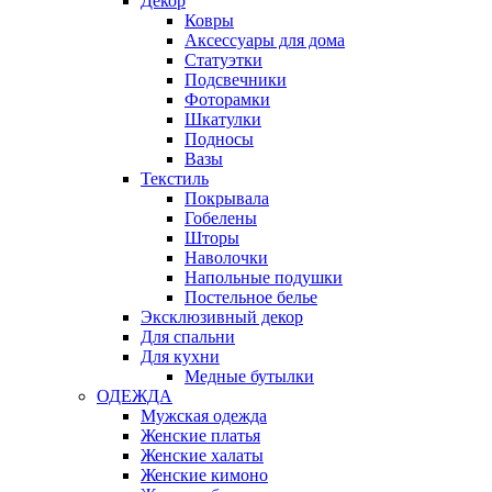
Декор
Ковры
Аксессуары для дома
Статуэтки
Подсвечники
Фоторамки
Шкатулки
Подносы
Вазы
Текстиль
Покрывала
Гобелены
Шторы
Наволочки
Напольные подушки
Постельное белье
Эксклюзивный декор
Для спальни
Для кухни
Медные бутылки
ОДЕЖДА
Мужская одежда
Женские платья
Женские халаты
Женские кимоно