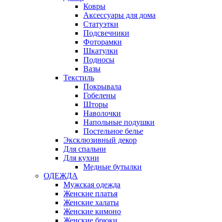
Ковры
Аксессуары для дома
Статуэтки
Подсвечники
Фоторамки
Шкатулки
Подносы
Вазы
Текстиль
Покрывала
Гобелены
Шторы
Наволочки
Напольные подушки
Постельное белье
Эксклюзивный декор
Для спальни
Для кухни
Медные бутылки
ОДЕЖДА
Мужская одежда
Женские платья
Женские халаты
Женские кимоно
Женские брюки