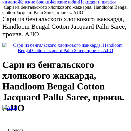
кимоно
Женские брюки
Женские юбки
Накидки и шарфы
-
Сари из бенгальского хлопкового жаккарда, Handloom Bengal
Cotton Jacquard Pallu Saree, произв. AJIO
Сари из бенгальского хлопкового жаккарда,
Handloom Bengal Cotton Jacquard Pallu Saree,
произв. AJIO
Сари из бенгальского
хлопкового жаккарда,
Handloom Bengal Cotton
Jacquard Pallu Saree, произв.
AJIO
3 Голоса