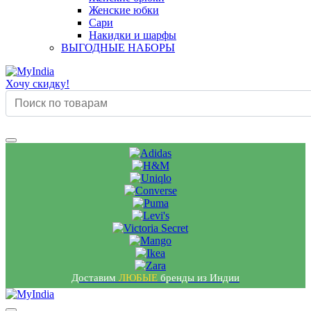
Женские юбки
Сари
Накидки и шарфы
ВЫГОДНЫЕ НАБОРЫ
Хочу скидку!
Доставим
ЛЮБЫЕ
бренды из Индии