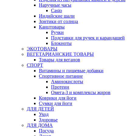
Наручные часы
Casio
Индийские шали
Зонтики от солнца
Канцтовары
Ручки
Подставки для ручек и карандашей
Блокноты
ЭКОТОВАРЫ
ВЕГЕТАРИАНСКИЕ ТОВАРЫ
Товары для веганов
СПОРТ
Витамины и пищевые добавки
Спортивное питание
Аминокислоты
Протеин
Омега-3 и комплексы жиров
Коврики для йоги
Сумки для йоги
ДЛЯ ДЕТЕЙ
Уход
Здоровье
ДЛЯ ДОМА
Посуда