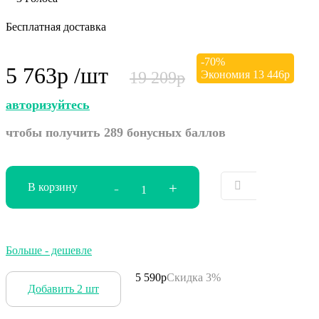
Бесплатная доставка
-
70
%
5 763
р
/шт
19 209
р
Экономия
13 446
р
авторизуйтесь
чтобы получить 289 бонусных баллов
-
+
В корзину
Больше - дешевле
5 590р
Скидка 3%
Добавить 2 шт