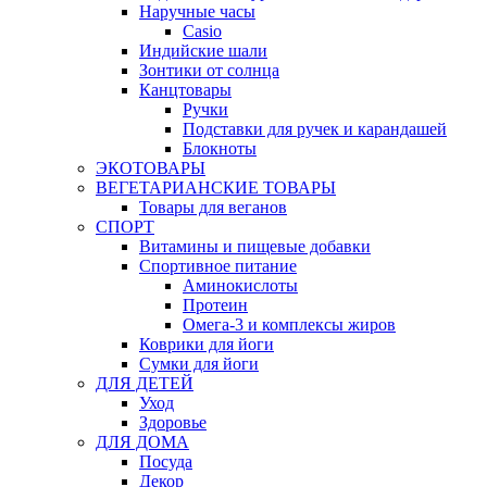
Наручные часы
Casio
Индийские шали
Зонтики от солнца
Канцтовары
Ручки
Подставки для ручек и карандашей
Блокноты
ЭКОТОВАРЫ
ВЕГЕТАРИАНСКИЕ ТОВАРЫ
Товары для веганов
СПОРТ
Витамины и пищевые добавки
Спортивное питание
Аминокислоты
Протеин
Омега-3 и комплексы жиров
Коврики для йоги
Сумки для йоги
ДЛЯ ДЕТЕЙ
Уход
Здоровье
ДЛЯ ДОМА
Посуда
Декор