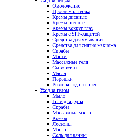
Уход за лицом
Омоложение
Проблемная кожа
Кремы дневные
Кремы ночные
Кремы вокруг глаз
Кремы с SPF-защитой
Средства для умывания
Средства для снятия макияжа
Скрабы
Маски
Массажные гели
Сыворотки
Масла
Порошки
Розовая вода и спреи
Уход за телом
Мыло
Гели для душа
Скрабы
Массажные масла
Кремы
Лосьоны
Масла
Соль для ванны