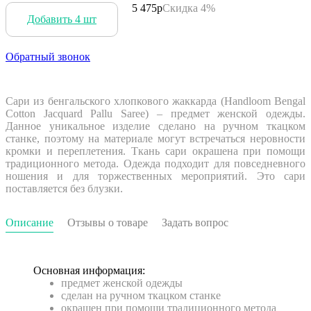
5 475р
Скидка 4%
Добавить 4 шт
Обратный звонок
Сари из бенгальского хлопкового жаккарда (Handloom Bengal
Cotton Jacquard Pallu Saree) – предмет женской одежды.
Данное уникальное изделие сделано на ручном ткацком
станке, поэтому на материале могут встречаться неровности
кромки и переплетения. Ткань сари окрашена при помощи
традиционного метода. Одежда подходит для повседневного
ношения и для торжественных мероприятий. Это сари
поставляется без блузки.
Описание
Отзывы о товаре
Задать вопрос
Основная информация:
предмет женской одежды
сделан на ручном ткацком станке
окрашен при помощи традиционного метода