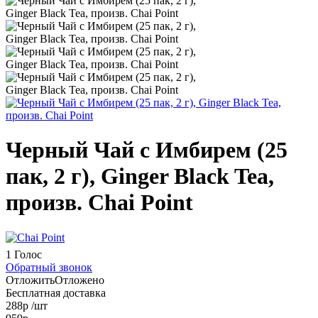
Черный Чай с Имбирем (25
пак, 2 г), Ginger Black Tea,
произв. Chai Point
1 Голос
Обратный звонок
Отложить
Отложено
Бесплатная доставка
288
р
/шт