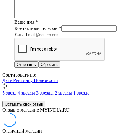
Ваше имя
*
Контактный телефон
*
E-mail
Сбросить
Сортировать по:
Дате
Рейтингу
Полезности
5 звезд
4 звезды
3 звезды
2 звезды
1 звезда
Оставить свой отзыв
Отзыв о магазине MYINDIA.RU
Отличный магазин