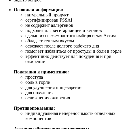
Основная информация:
натуральный продукт
сертифицирован FSSAI
не содержит аллергенов
подходит для вегетарианцев и веганов
сделан из свежемолотого имбиря и чая Ассам
обладает теплым вкусом
освежает после долгого рабочего дня
помогает избавиться от простуды и боли в горле
эффективно действует для похудения и при
ожирении
Показания к применению:
простуда
боль в горле
для улучшения пищеварения
для похудения
осложнения ожирения
Противопоказания:
индивидуальная непереносимость отдельных
компонентов
Активнодействующие компоненты: