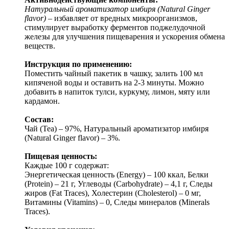
Натуральный ароматизатор имбиря (Natural Ginger
flavor)
– избавляет от вредных микроорганизмов,
стимулирует выработку ферментов поджелудочной
железы для улучшения пищеварения и ускорения обмена
веществ.
Инструкция по применению:
Поместить чайный пакетик в чашку, залить 100 мл
кипяченой воды и оставить на 2-3 минуты. Можно
добавить в напиток тулси, куркуму, лимон, мяту или
кардамон.
Состав:
Чай (Tea) – 97%, Натуральный ароматизатор имбиря
(Natural Ginger flavor) – 3%.
Пищевая ценность:
Каждые 100 г содержат:
Энергетическая ценность (Energy) – 100 ккал, Белки
(Protein) – 21 г, Углеводы (Carbohydrate) – 4,1 г, Следы
жиров (Fat Traces), Холестерин (Cholesterol) – 0 мг,
Витамины (Vitamins) – 0, Следы минералов (Minerals
Traces).