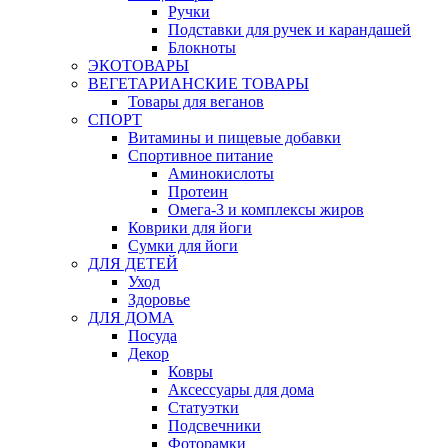
Ручки
Подставки для ручек и карандашей
Блокноты
ЭКОТОВАРЫ
ВЕГЕТАРИАНСКИЕ ТОВАРЫ
Товары для веганов
СПОРТ
Витамины и пищевые добавки
Спортивное питание
Аминокислоты
Протеин
Омега-3 и комплексы жиров
Коврики для йоги
Сумки для йоги
ДЛЯ ДЕТЕЙ
Уход
Здоровье
ДЛЯ ДОМА
Посуда
Декор
Ковры
Аксессуары для дома
Статуэтки
Подсвечники
Фоторамки