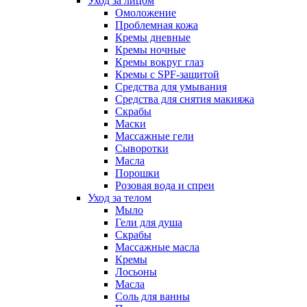
Уход за лицом
Омоложение
Проблемная кожа
Кремы дневные
Кремы ночные
Кремы вокруг глаз
Кремы с SPF-защитой
Средства для умывания
Средства для снятия макияжа
Скрабы
Маски
Массажные гели
Сыворотки
Масла
Порошки
Розовая вода и спреи
Уход за телом
Мыло
Гели для душа
Скрабы
Массажные масла
Кремы
Лосьоны
Масла
Соль для ванны