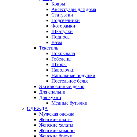
Ковры
Аксессуары для дома
Статуэтки
Подсвечники
Фоторамки
Шкатулки
Подносы
Вазы
Текстиль
Покрывала
Гобелены
Шторы
Наволочки
Напольные подушки
Постельное белье
Эксклюзивный декор
Для спальни
Для кухни
Медные бутылки
ОДЕЖДА
Мужская одежда
Женские платья
Женские халаты
Женские кимоно
Женские брюки