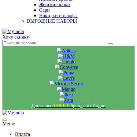
Женские юбки
Сари
Накидки и шарфы
ВЫГОДНЫЕ НАБОРЫ
Хочу скидку!
Доставим
ЛЮБЫЕ
бренды из Индии
Меню
Оплата