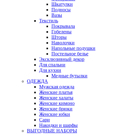
Шкатулки
Подносы
Вазы
Текстиль
Покрывала
Гобелены
Шторы
Наволочки
Напольные подушки
Постельное белье
Эксклюзивный декор
Для спальни
Для кухни
Медные бутылки
ОДЕЖДА
Мужская одежда
Женские платья
Женские халаты
Женские кимоно
Женские брюки
Женские юбки
Сари
Накидки и шарфы
ВЫГОДНЫЕ НАБОРЫ