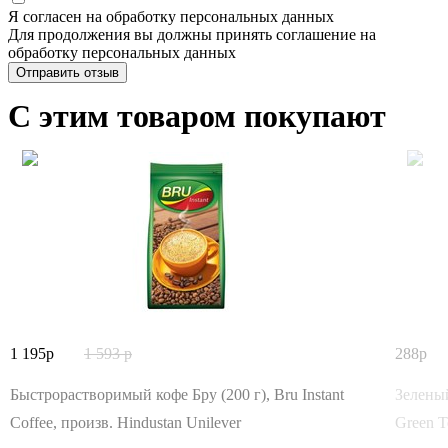
Я согласен на обработку персональных данных
Для продолжения вы должны принять соглашение на
обработку персональных данных
Отправить отзыв
С этим товаром покупают
1 195
1 593
288
Быстрорастворимый кофе Бру (200 г), Bru Instant
Зеленый
Coffee, произв. Hindustan Unilever
Green T