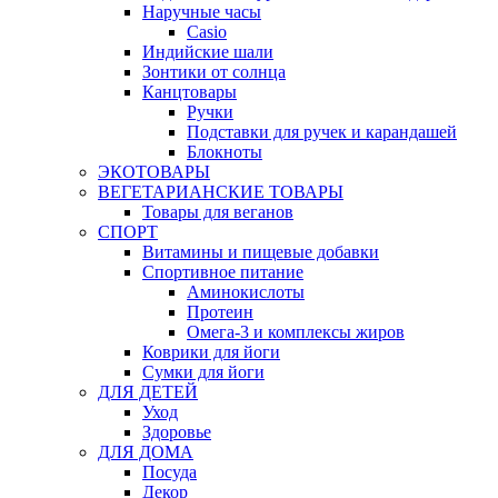
Наручные часы
Casio
Индийские шали
Зонтики от солнца
Канцтовары
Ручки
Подставки для ручек и карандашей
Блокноты
ЭКОТОВАРЫ
ВЕГЕТАРИАНСКИЕ ТОВАРЫ
Товары для веганов
СПОРТ
Витамины и пищевые добавки
Спортивное питание
Аминокислоты
Протеин
Омега-3 и комплексы жиров
Коврики для йоги
Сумки для йоги
ДЛЯ ДЕТЕЙ
Уход
Здоровье
ДЛЯ ДОМА
Посуда
Декор