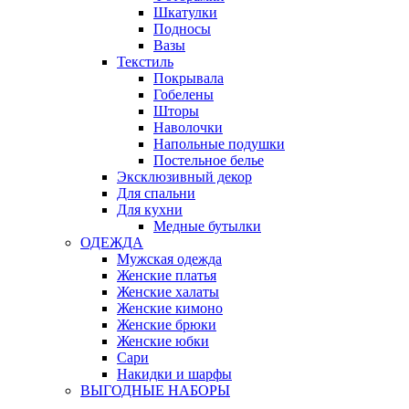
Шкатулки
Подносы
Вазы
Текстиль
Покрывала
Гобелены
Шторы
Наволочки
Напольные подушки
Постельное белье
Эксклюзивный декор
Для спальни
Для кухни
Медные бутылки
ОДЕЖДА
Мужская одежда
Женские платья
Женские халаты
Женские кимоно
Женские брюки
Женские юбки
Сари
Накидки и шарфы
ВЫГОДНЫЕ НАБОРЫ