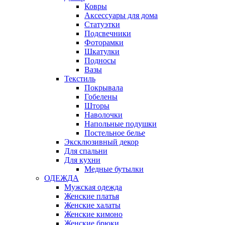
Ковры
Аксессуары для дома
Статуэтки
Подсвечники
Фоторамки
Шкатулки
Подносы
Вазы
Текстиль
Покрывала
Гобелены
Шторы
Наволочки
Напольные подушки
Постельное белье
Эксклюзивный декор
Для спальни
Для кухни
Медные бутылки
ОДЕЖДА
Мужская одежда
Женские платья
Женские халаты
Женские кимоно
Женские брюки