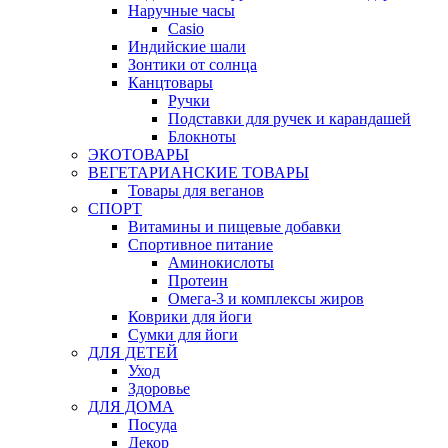
Наручные часы
Casio
Индийские шали
Зонтики от солнца
Канцтовары
Ручки
Подставки для ручек и карандашей
Блокноты
ЭКОТОВАРЫ
ВЕГЕТАРИАНСКИЕ ТОВАРЫ
Товары для веганов
СПОРТ
Витамины и пищевые добавки
Спортивное питание
Аминокислоты
Протеин
Омега-3 и комплексы жиров
Коврики для йоги
Сумки для йоги
ДЛЯ ДЕТЕЙ
Уход
Здоровье
ДЛЯ ДОМА
Посуда
Декор