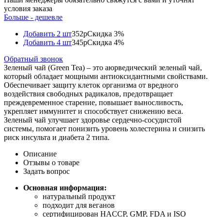
условия заказа
Больше - дешевле
Добавить 2 шт
352р
Скидка 3%
Добавить 4 шт
345р
Скидка 4%
Обратный звонок
Зеленый чай (Green Tea) – это аюрведический зеленый чай,
который обладает мощными антиоксидантными свойствами.
Обеспечивает защиту клеток организма от вредного
воздействия свободных радикалов, предотвращает
преждевременное старение, повышает выносливость,
укрепляет иммунитет и способствует снижению веса.
Зеленый чай улучшает здоровье сердечно-сосудистой
системы, помогает понизить уровень холестерина и снизить
риск инсульта и диабета 2 типа.
Описание
Отзывы о товаре
Задать вопрос
Основная информация:
натуральный продукт
подходит для веганов
сертифицирован HACCP, GMP, FDA и ISO