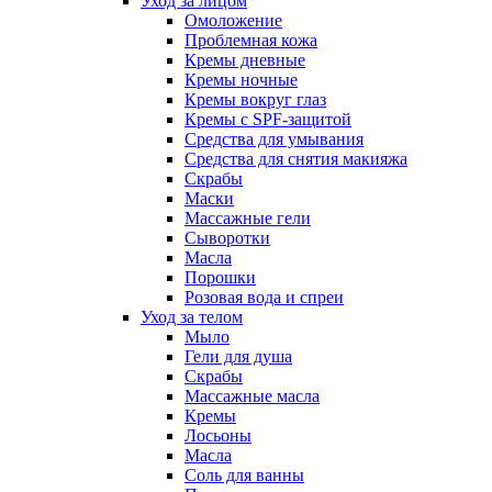
Уход за лицом
Омоложение
Проблемная кожа
Кремы дневные
Кремы ночные
Кремы вокруг глаз
Кремы с SPF-защитой
Средства для умывания
Средства для снятия макияжа
Скрабы
Маски
Массажные гели
Сыворотки
Масла
Порошки
Розовая вода и спреи
Уход за телом
Мыло
Гели для душа
Скрабы
Массажные масла
Кремы
Лосьоны
Масла
Соль для ванны