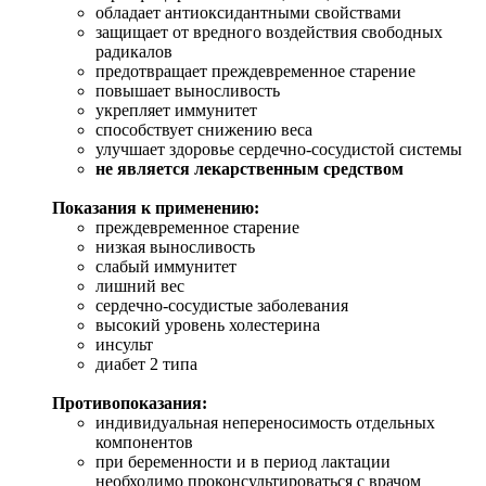
обладает антиоксидантными свойствами
защищает от вредного воздействия свободных
радикалов
предотвращает преждевременное старение
повышает выносливость
укрепляет иммунитет
способствует снижению веса
улучшает здоровье сердечно-сосудистой системы
не является лекарственным средством
Показания к применению:
преждевременное старение
низкая выносливость
слабый иммунитет
лишний вес
сердечно-сосудистые заболевания
высокий уровень холестерина
инсульт
диабет 2 типа
Противопоказания:
индивидуальная непереносимость отдельных
компонентов
при беременности и в период лактации
необходимо проконсультироваться с врачом