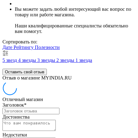
Вы можете задать любой интересующий вас вопрос по
товару или работе магазина.
Наши квалифицированные специалисты обязательно
вам помогут.
Сортировать по:
Дате
Рейтингу
Полезности
5 звезд
4 звезды
3 звезды
2 звезды
1 звезда
Оставить свой отзыв
Отзыв о магазине MYINDIA.RU
Отличный магазин
Заголовок
*
Достоинства
Недостатки