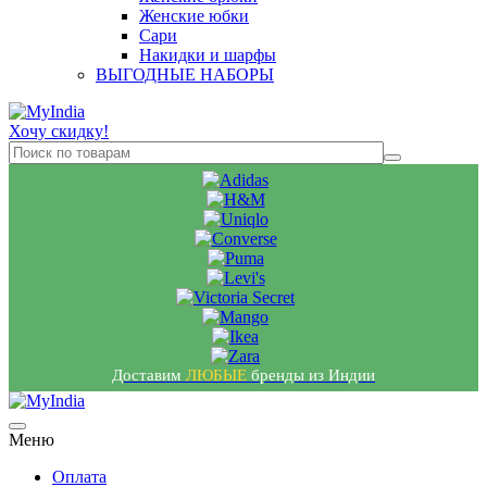
Женские юбки
Сари
Накидки и шарфы
ВЫГОДНЫЕ НАБОРЫ
Хочу скидку!
Доставим
ЛЮБЫЕ
бренды из Индии
Меню
Оплата