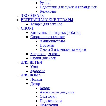
Ручки
Подставки для ручек и карандашей
Блокноты
ЭКОТОВАРЫ
ВЕГЕТАРИАНСКИЕ ТОВАРЫ
Товары для веганов
СПОРТ
Витамины и пищевые добавки
Спортивное питание
Аминокислоты
Протеин
Омега-3 и комплексы жиров
Коврики для йоги
Сумки для йоги
ДЛЯ ДЕТЕЙ
Уход
Здоровье
ДЛЯ ДОМА
Посуда
Декор
Ковры
Аксессуары для дома
Статуэтки
Подсвечники
Фоторамки