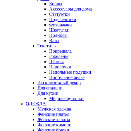
Ковры
Аксессуары для дома
Статуэтки
Подсвечники
Фоторамки
Шкатулки
Подносы
Вазы
Текстиль
Покрывала
Гобелены
Шторы
Наволочки
Напольные подушки
Постельное белье
Эксклюзивный декор
Для спальни
Для кухни
Медные бутылки
ОДЕЖДА
Мужская одежда
Женские платья
Женские халаты
Женские кимоно
Женские брюки