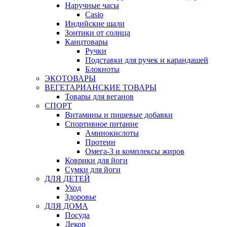
Наручные часы
Casio
Индийские шали
Зонтики от солнца
Канцтовары
Ручки
Подставки для ручек и карандашей
Блокноты
ЭКОТОВАРЫ
ВЕГЕТАРИАНСКИЕ ТОВАРЫ
Товары для веганов
СПОРТ
Витамины и пищевые добавки
Спортивное питание
Аминокислоты
Протеин
Омега-3 и комплексы жиров
Коврики для йоги
Сумки для йоги
ДЛЯ ДЕТЕЙ
Уход
Здоровье
ДЛЯ ДОМА
Посуда
Декор