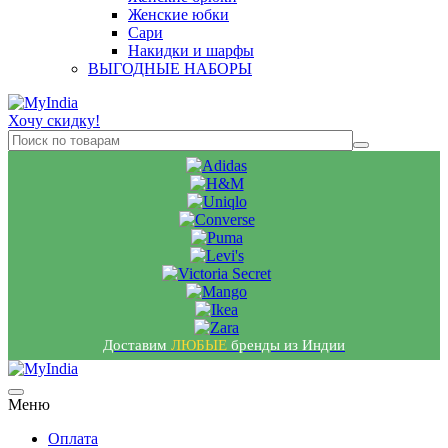
Женские юбки
Сари
Накидки и шарфы
ВЫГОДНЫЕ НАБОРЫ
Хочу скидку!
Доставим
ЛЮБЫЕ
бренды из Индии
Меню
Оплата