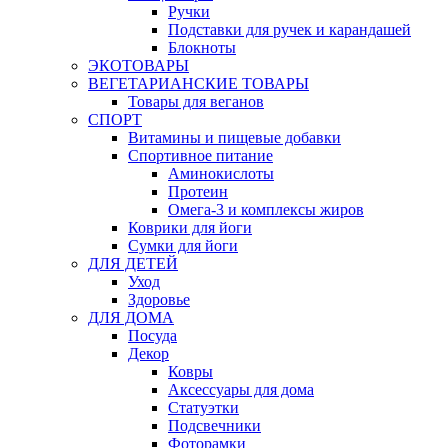
Ручки
Подставки для ручек и карандашей
Блокноты
ЭКОТОВАРЫ
ВЕГЕТАРИАНСКИЕ ТОВАРЫ
Товары для веганов
СПОРТ
Витамины и пищевые добавки
Спортивное питание
Аминокислоты
Протеин
Омега-3 и комплексы жиров
Коврики для йоги
Сумки для йоги
ДЛЯ ДЕТЕЙ
Уход
Здоровье
ДЛЯ ДОМА
Посуда
Декор
Ковры
Аксессуары для дома
Статуэтки
Подсвечники
Фоторамки