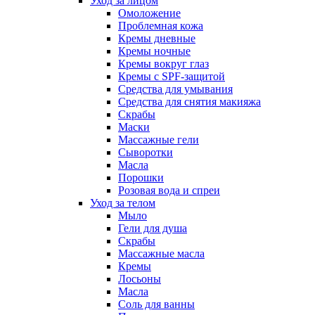
Уход за лицом
Омоложение
Проблемная кожа
Кремы дневные
Кремы ночные
Кремы вокруг глаз
Кремы с SPF-защитой
Средства для умывания
Средства для снятия макияжа
Скрабы
Маски
Массажные гели
Сыворотки
Масла
Порошки
Розовая вода и спреи
Уход за телом
Мыло
Гели для душа
Скрабы
Массажные масла
Кремы
Лосьоны
Масла
Соль для ванны