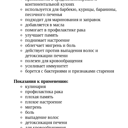
континентальной кухнях
используется для барбекю, курицы, баранины,
песочного печенья
подходит для маринования и заправок
добавляется в масла
помогает в профилактике рака
улучшает память
поднимает настроение
облегчает мигрень и боль
действует против выпадения волос и
детоксикации печени
полезен для кровообращения
усиливает иммунитет
борется с бактериями и признаками старения
Показания к применению:
кулинария
профилактика рака
плохая память
плохое настроение
мигрень
боль
выпадение волос
детоксикация печени
для кровообращения