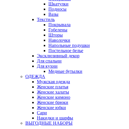
Шкатулки
Подносы
Вазы
Текстиль
Покрывала
Гобелены
Шторы
Наволочки
Напольные подушки
Постельное белье
Эксклюзивный декор
Для спальни
Для кухни
Медные бутылки
ОДЕЖДА
Мужская одежда
Женские платья
Женские халаты
Женские кимоно
Женские брюки
Женские юбки
Сари
Накидки и шарфы
ВЫГОДНЫЕ НАБОРЫ