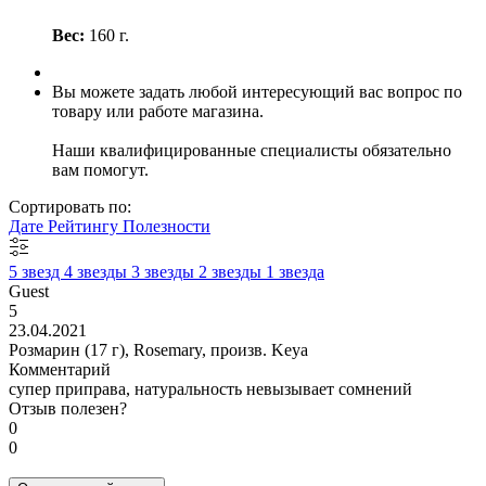
Вес:
160 г.
Вы можете задать любой интересующий вас вопрос по
товару или работе магазина.
Наши квалифицированные специалисты обязательно
вам помогут.
Сортировать по:
Дате
Рейтингу
Полезности
5 звезд
4 звезды
3 звезды
2 звезды
1 звезда
Guest
5
23.04.2021
Розмарин (17 г), Rosemary, произв. Keya
Комментарий
супер приправа, натуральность невызывает сомнений
Отзыв полезен?
0
0