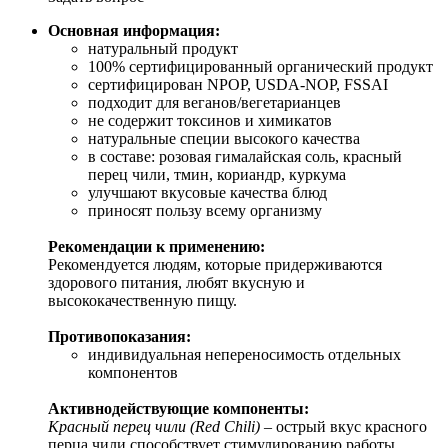
Основная информация:
натуральный продукт
100% сертифицированный органический продукт
сертифицирован NPOP, USDA-NOP, FSSAI
подходит для веганов/вегетарианцев
не содержит токсинов и химикатов
натуральные специи высокого качества
в составе: розовая гималайская соль, красный
перец чили, тмин, кориандр, куркума
улучшают вкусовые качества блюд
приносят пользу всему организму
Рекомендации к применению:
Рекомендуется людям, которые придерживаются
здорового питания, любят вкусную и
высококачественную пищу.
Противопоказания:
индивидуальная непереносимость отдельных
компонентов
Активнодействующие компоненты:
Красный перец чили (Red Chili)
– острый вкус красного
перца чили способствует стимулированию работы