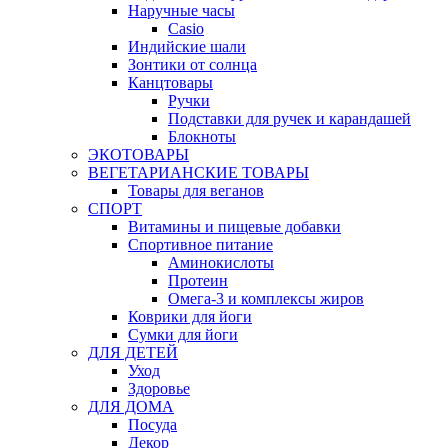
Наручные часы
Casio
Индийские шали
Зонтики от солнца
Канцтовары
Ручки
Подставки для ручек и карандашей
Блокноты
ЭКОТОВАРЫ
ВЕГЕТАРИАНСКИЕ ТОВАРЫ
Товары для веганов
СПОРТ
Витамины и пищевые добавки
Спортивное питание
Аминокислоты
Протеин
Омега-3 и комплексы жиров
Коврики для йоги
Сумки для йоги
ДЛЯ ДЕТЕЙ
Уход
Здоровье
ДЛЯ ДОМА
Посуда
Декор