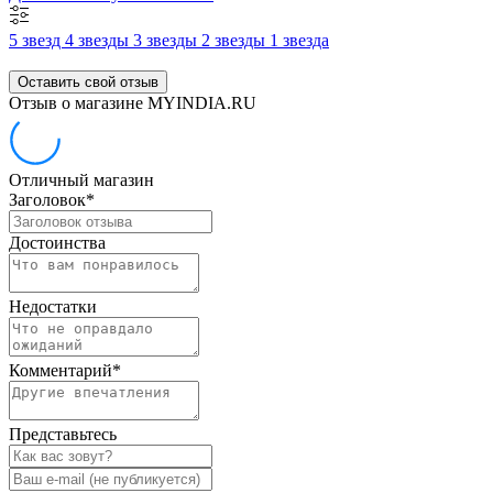
5 звезд
4 звезды
3 звезды
2 звезды
1 звезда
Оставить свой отзыв
Отзыв о магазине MYINDIA.RU
Отличный магазин
Заголовок
*
Достоинства
Недостатки
Комментарий
*
Представьтесь