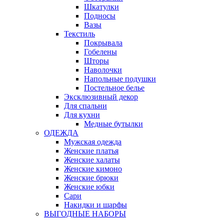
Шкатулки
Подносы
Вазы
Текстиль
Покрывала
Гобелены
Шторы
Наволочки
Напольные подушки
Постельное белье
Эксклюзивный декор
Для спальни
Для кухни
Медные бутылки
ОДЕЖДА
Мужская одежда
Женские платья
Женские халаты
Женские кимоно
Женские брюки
Женские юбки
Сари
Накидки и шарфы
ВЫГОДНЫЕ НАБОРЫ