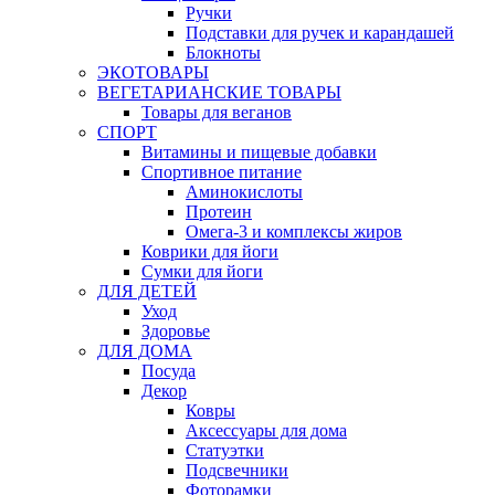
Ручки
Подставки для ручек и карандашей
Блокноты
ЭКОТОВАРЫ
ВЕГЕТАРИАНСКИЕ ТОВАРЫ
Товары для веганов
СПОРТ
Витамины и пищевые добавки
Спортивное питание
Аминокислоты
Протеин
Омега-3 и комплексы жиров
Коврики для йоги
Сумки для йоги
ДЛЯ ДЕТЕЙ
Уход
Здоровье
ДЛЯ ДОМА
Посуда
Декор
Ковры
Аксессуары для дома
Статуэтки
Подсвечники
Фоторамки