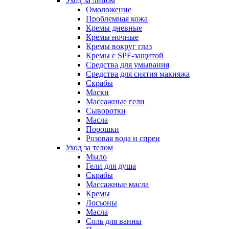
Уход за лицом
Омоложение
Проблемная кожа
Кремы дневные
Кремы ночные
Кремы вокруг глаз
Кремы с SPF-защитой
Средства для умывания
Средства для снятия макияжа
Скрабы
Маски
Массажные гели
Сыворотки
Масла
Порошки
Розовая вода и спреи
Уход за телом
Мыло
Гели для душа
Скрабы
Массажные масла
Кремы
Лосьоны
Масла
Соль для ванны