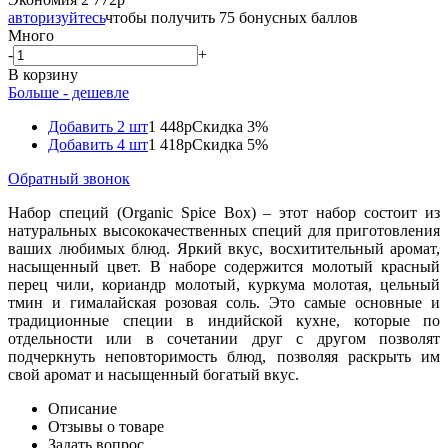
авторизуйтесь
чтобы получить 75 бонусных баллов
Много
-
+
В корзину
Больше - дешевле
Добавить 2 шт
1 448р
Скидка 3%
Добавить 4 шт
1 418р
Скидка 5%
Обратный звонок
Набор специй (Organic Spice Box) – этот набор состоит из
натуральных высококачественных специй для приготовления
ваших любимых блюд. Яркий вкус, восхитительный аромат,
насыщенный цвет. В наборе содержится молотый красный
перец чили, кориандр молотый, куркума молотая, цельный
тмин и гималайская розовая соль. Это самые основные и
традиционные специи в индийской кухне, которые по
отдельности или в сочетании друг с другом позволят
подчеркнуть неповторимость блюд, позволяя раскрыть им
свой аромат и насыщенный богатый вкус.
Описание
Отзывы о товаре
Задать вопрос