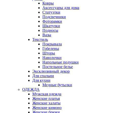
Ковры
Аксессуары для дома
Статуэтки
Подсвечники
Фоторамки
Шкатулки
Подносы
Вазы
Текстиль
Покрывала
Гобелены
Шторы
Наволочки
Напольные подушки
Постельное белье
Эксклюзивный декор
Для спальни
Для кухни
Медные бутылки
ОДЕЖДА
Мужская одежда
Женские платья
Женские халаты
Женские кимоно
Женские брюки