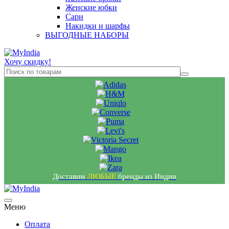
Женские юбки
Сари
Накидки и шарфы
ВЫГОДНЫЕ НАБОРЫ
Хочу скидку!
Доставим
ЛЮБЫЕ
бренды из Индии
Меню
Оплата