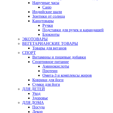
Наручные часы
Casio
Индийские шали
Зонтики от солнца
Канцтовары
Ручки
Подставки для ручек и карандашей
Блокноты
ЭКОТОВАРЫ
ВЕГЕТАРИАНСКИЕ ТОВАРЫ
Товары для веганов
СПОРТ
Витамины и пищевые добавки
Спортивное питание
Аминокислоты
Протеин
Омега-3 и комплексы жиров
Коврики для йоги
Сумки для йоги
ДЛЯ ДЕТЕЙ
Уход
Здоровье
ДЛЯ ДОМА
Посуда
Декор