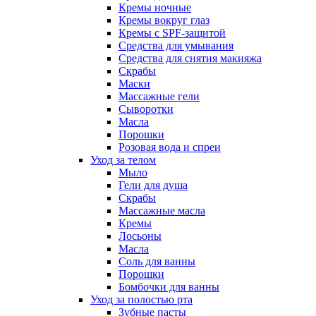
Кремы ночные
Кремы вокруг глаз
Кремы с SPF-защитой
Средства для умывания
Средства для снятия макияжа
Скрабы
Маски
Массажные гели
Сыворотки
Масла
Порошки
Розовая вода и спреи
Уход за телом
Мыло
Гели для душа
Скрабы
Массажные масла
Кремы
Лосьоны
Масла
Соль для ванны
Порошки
Бомбочки для ванны
Уход за полостью рта
Зубные пасты