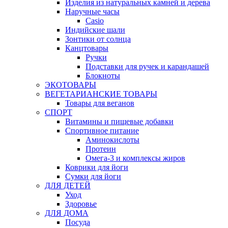
Изделия из натуральных камней и дерева
Наручные часы
Casio
Индийские шали
Зонтики от солнца
Канцтовары
Ручки
Подставки для ручек и карандашей
Блокноты
ЭКОТОВАРЫ
ВЕГЕТАРИАНСКИЕ ТОВАРЫ
Товары для веганов
СПОРТ
Витамины и пищевые добавки
Спортивное питание
Аминокислоты
Протеин
Омега-3 и комплексы жиров
Коврики для йоги
Сумки для йоги
ДЛЯ ДЕТЕЙ
Уход
Здоровье
ДЛЯ ДОМА
Посуда