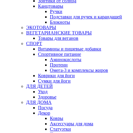
Зонтики от солнца
Канцтовары
Ручки
Подставки для ручек и карандашей
Блокноты
ЭКОТОВАРЫ
ВЕГЕТАРИАНСКИЕ ТОВАРЫ
Товары для веганов
СПОРТ
Витамины и пищевые добавки
Спортивное питание
Аминокислоты
Протеин
Омега-3 и комплексы жиров
Коврики для йоги
Сумки для йоги
ДЛЯ ДЕТЕЙ
Уход
Здоровье
ДЛЯ ДОМА
Посуда
Декор
Ковры
Аксессуары для дома
Статуэтки