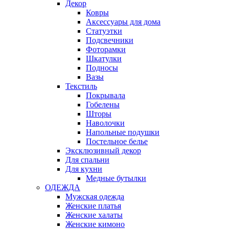
Декор
Ковры
Аксессуары для дома
Статуэтки
Подсвечники
Фоторамки
Шкатулки
Подносы
Вазы
Текстиль
Покрывала
Гобелены
Шторы
Наволочки
Напольные подушки
Постельное белье
Эксклюзивный декор
Для спальни
Для кухни
Медные бутылки
ОДЕЖДА
Мужская одежда
Женские платья
Женские халаты
Женские кимоно