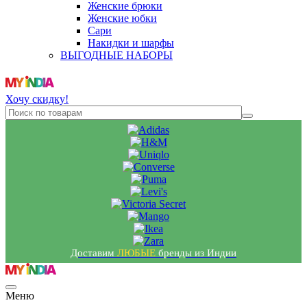
Женские брюки
Женские юбки
Сари
Накидки и шарфы
ВЫГОДНЫЕ НАБОРЫ
Хочу скидку!
Доставим
ЛЮБЫЕ
бренды из Индии
Меню