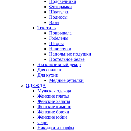
Подсвечники
Фоторамки
Шкатулки
Подносы
Вазы
Текстиль
Покрывала
Гобелены
Шторы
Наволочки
Напольные подушки
Постельное белье
Эксклюзивный декор
Для спальни
Для кухни
Медные бутылки
ОДЕЖДА
Мужская одежда
Женские платья
Женские халаты
Женские кимоно
Женские брюки
Женские юбки
Сари
Накидки и шарфы