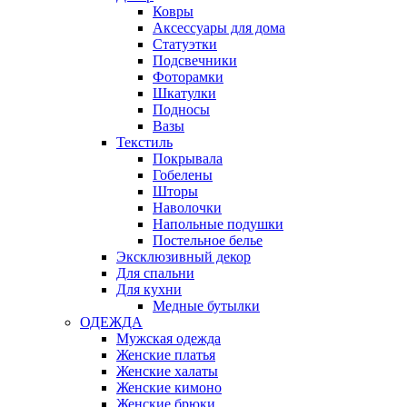
Ковры
Аксессуары для дома
Статуэтки
Подсвечники
Фоторамки
Шкатулки
Подносы
Вазы
Текстиль
Покрывала
Гобелены
Шторы
Наволочки
Напольные подушки
Постельное белье
Эксклюзивный декор
Для спальни
Для кухни
Медные бутылки
ОДЕЖДА
Мужская одежда
Женские платья
Женские халаты
Женские кимоно
Женские брюки