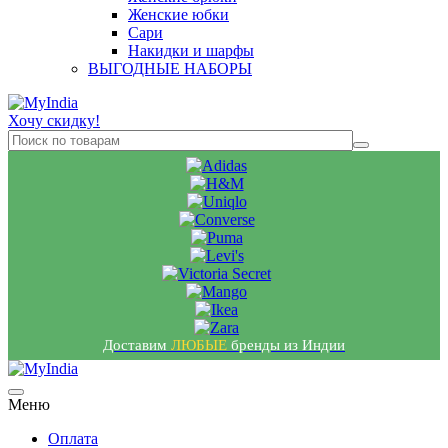
Женские юбки
Сари
Накидки и шарфы
ВЫГОДНЫЕ НАБОРЫ
Хочу скидку!
Доставим
ЛЮБЫЕ
бренды из Индии
Меню
Оплата