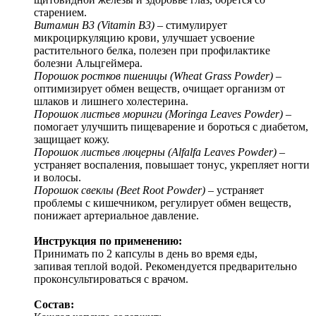
старением.
Витамин B3 (Vitamin B3)
– стимулирует
микроциркуляцию крови, улучшает усвоение
растительного белка, полезен при профилактике
болезни Альцгеймера.
Порошок ростков пшеницы (Wheat Grass Powder)
–
оптимизирует обмен веществ, очищает организм от
шлаков и лишнего холестерина.
Порошок листьев моринги (Moringa Leaves Powder)
–
помогает улучшить пищеварение и бороться с диабетом,
защищает кожу.
Порошок листьев люцерны (Alfalfa Leaves Powder)
–
устраняет воспаления, повышает тонус, укрепляет ногти
и волосы.
Порошок свеклы (Beet Root Powder)
– устраняет
проблемы с кишечником, регулирует обмен веществ,
понижает артериальное давление.
Инструкция по применению:
Принимать по 2 капсулы в день во время еды,
запивая теплой водой. Рекомендуется предварительно
проконсультироваться с врачом.
Состав: