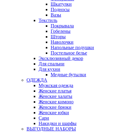
Шкатулки
Подносы
Вазы
Текстиль
Покрывала
Гобелены
Шторы
Наволочки
Напольные подушки
Постельное белье
Эксклюзивный декор
Для спальни
Для кухни
Медные бутылки
ОДЕЖДА
Мужская одежда
Женские платья
Женские халаты
Женские кимоно
Женские брюки
Женские юбки
Сари
Накидки и шарфы
ВЫГОДНЫЕ НАБОРЫ