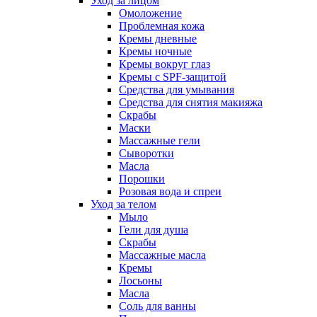
Уход за лицом
Омоложение
Проблемная кожа
Кремы дневные
Кремы ночные
Кремы вокруг глаз
Кремы с SPF-защитой
Средства для умывания
Средства для снятия макияжа
Скрабы
Маски
Массажные гели
Сыворотки
Масла
Порошки
Розовая вода и спреи
Уход за телом
Мыло
Гели для душа
Скрабы
Массажные масла
Кремы
Лосьоны
Масла
Соль для ванны