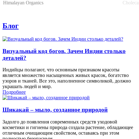
Himalayan Organics
Choleca
Блог
Визуальный код богов. Зачем Индии столько
деталей?
Индийцы полагают, что основным признаком красоты
является множество насыщенных живых красок, богатство
узоров и тканей. Все это, наполненное символикой, должно
украшать людей и мир.
Подробнее
Шикакай – мыло, созданное природой
Задолго до появления современных средств уходовой
косметики и гигиены природа создала растение, обладающее
отличным очищающим свойством, оставаясь при этом
полностью безопасным.