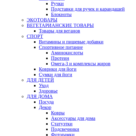
Ручки
Подставки для ручек и карандашей
Блокноты
ЭКОТОВАРЫ
ВЕГЕТАРИАНСКИЕ ТОВАРЫ
Товары для веганов
СПОРТ
Витамины и пищевые добавки
Спортивное питание
Аминокислоты
Протеин
Омега-3 и комплексы жиров
Коврики для йоги
Сумки для йоги
ДЛЯ ДЕТЕЙ
Уход
Здоровье
ДЛЯ ДОМА
Посуда
Декор
Ковры
Аксессуары для дома
Статуэтки
Подсвечники
Фоторамки