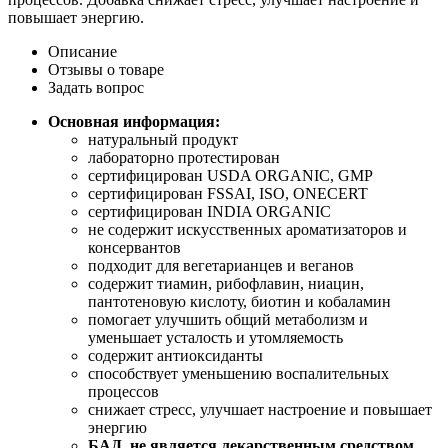
повышает энергию.
Описание
Отзывы о товаре
Задать вопрос
Основная информация:
натуральный продукт
лабораторно протестирован
сертифицирован USDA ORGANIC, GMP
сертифицирован FSSAI, ISO, ONECERT
сертифицирован INDIA ORGANIC
не содержит искусственных ароматизаторов и
консервантов
подходит для вегетарианцев и веганов
содержит тиамин, рибофлавин, ниацин,
пантотеновую кислоту, биотин и кобаламин
помогает улучшить общий метаболизм и
уменьшает усталость и утомляемость
содержит антиоксиданты
способствует уменьшению воспалительных
процессов
снижает стресс, улучшает настроение и повышает
энергию
БАД, не является лекарственным средством