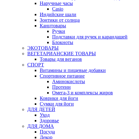
Наручные часы
Casio
Индийские шали
Зонтики от солнца
Канцтовары
Ручки
Подставки для ручек и карандашей
Блокноты
ЭКОТОВАРЫ
ВЕГЕТАРИАНСКИЕ ТОВАРЫ
Товары для веганов
СПОРТ
Витамины и пищевые добавки
Спортивное питание
Аминокислоты
Протеин
Омега-3 и комплексы жиров
Коврики для йоги
Сумки для йоги
ДЛЯ ДЕТЕЙ
Уход
Здоровье
ДЛЯ ДОМА
Посуда
Декор