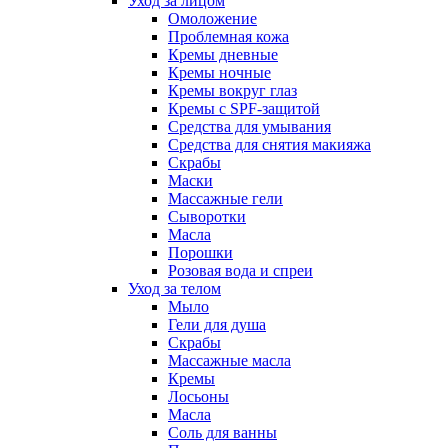
Уход за лицом
Омоложение
Проблемная кожа
Кремы дневные
Кремы ночные
Кремы вокруг глаз
Кремы с SPF-защитой
Средства для умывания
Средства для снятия макияжа
Скрабы
Маски
Массажные гели
Сыворотки
Масла
Порошки
Розовая вода и спреи
Уход за телом
Мыло
Гели для душа
Скрабы
Массажные масла
Кремы
Лосьоны
Масла
Соль для ванны