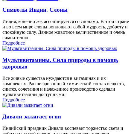
Символы Индии. Слоны
Индия, конечно же, ассоциируется со слонами. В этой стране
и во всем мире слоны воплощают собой мудрость, доброту и
спокойную силу. Данное животное величественное и очень
симпатичное.
Подробнее
Мультивитамины. Сила природы в помощь
здоровью
Все живые существа нуждаются в витаминах и их
комплексах. Расшифрованный химический состав веществ,
синтез, сочетания и налаженное производство сделали
мультивитамины доступными.
Подробнее
Дивали зажигает огни
Индийский праздник Дивали воспевает торжество света и
добра над тьмой и злом, а также укрепляет хорошие