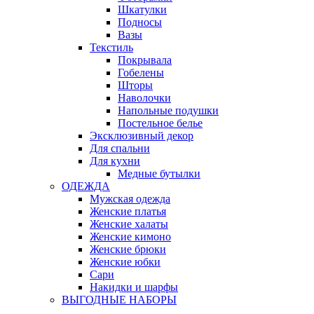
Шкатулки
Подносы
Вазы
Текстиль
Покрывала
Гобелены
Шторы
Наволочки
Напольные подушки
Постельное белье
Эксклюзивный декор
Для спальни
Для кухни
Медные бутылки
ОДЕЖДА
Мужская одежда
Женские платья
Женские халаты
Женские кимоно
Женские брюки
Женские юбки
Сари
Накидки и шарфы
ВЫГОДНЫЕ НАБОРЫ