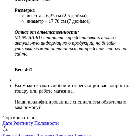
Размеры:
высота – 6,35 см (2,5 дюйма),
диаметр – 17,78 см (7 дюймов).
Отказ от ответственности:
MYINDIA.RU старается предоставлять только
актуальную информацию о продукции, но дизайн
упаковки может отличаться от представленного на
сайте.
Вес:
400 г.
Вы можете задать любой интересующий вас вопрос по
товару или работе магазина.
Наши квалифицированные специалисты обязательно
вам помогут.
Сортировать по:
Дате
Рейтингу
Полезности
5 звезд
4 звезды
3 звезды
2 звезды
1 звезда