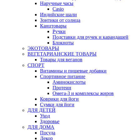
Наручные часы
Casio
Индийские шали
Зонтики от солнца
Канцтовары
Ручки
Подставки для ручек и карандашей
Блокноты
ЭКОТОВАРЫ
ВЕГЕТАРИАНСКИЕ ТОВАРЫ
Товары для веганов
СПОРТ
Витамины и пищевые добавки
Спортивное питание
Аминокислоты
Протеин
Омега-3 и комплексы жиров
Коврики для йоги
Сумки для йоги
ДЛЯ ДЕТЕЙ
Уход
Здоровье
ДЛЯ ДОМА
Посуда
Декор