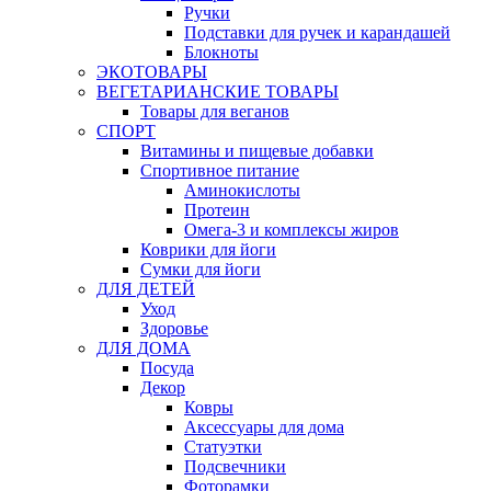
Ручки
Подставки для ручек и карандашей
Блокноты
ЭКОТОВАРЫ
ВЕГЕТАРИАНСКИЕ ТОВАРЫ
Товары для веганов
СПОРТ
Витамины и пищевые добавки
Спортивное питание
Аминокислоты
Протеин
Омега-3 и комплексы жиров
Коврики для йоги
Сумки для йоги
ДЛЯ ДЕТЕЙ
Уход
Здоровье
ДЛЯ ДОМА
Посуда
Декор
Ковры
Аксессуары для дома
Статуэтки
Подсвечники
Фоторамки