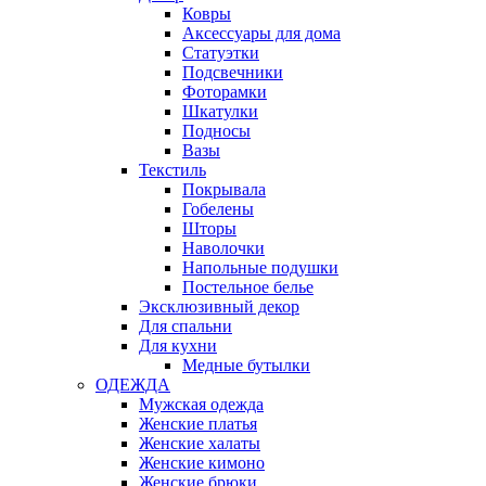
Ковры
Аксессуары для дома
Статуэтки
Подсвечники
Фоторамки
Шкатулки
Подносы
Вазы
Текстиль
Покрывала
Гобелены
Шторы
Наволочки
Напольные подушки
Постельное белье
Эксклюзивный декор
Для спальни
Для кухни
Медные бутылки
ОДЕЖДА
Мужская одежда
Женские платья
Женские халаты
Женские кимоно
Женские брюки