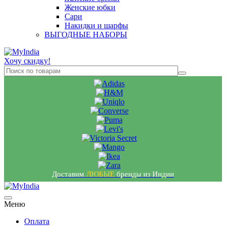
Женские юбки
Сари
Накидки и шарфы
ВЫГОДНЫЕ НАБОРЫ
Хочу скидку!
Доставим
ЛЮБЫЕ
бренды из Индии
Меню
Оплата