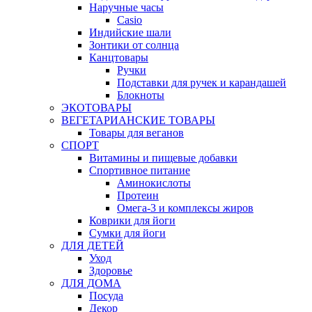
Наручные часы
Casio
Индийские шали
Зонтики от солнца
Канцтовары
Ручки
Подставки для ручек и карандашей
Блокноты
ЭКОТОВАРЫ
ВЕГЕТАРИАНСКИЕ ТОВАРЫ
Товары для веганов
СПОРТ
Витамины и пищевые добавки
Спортивное питание
Аминокислоты
Протеин
Омега-3 и комплексы жиров
Коврики для йоги
Сумки для йоги
ДЛЯ ДЕТЕЙ
Уход
Здоровье
ДЛЯ ДОМА
Посуда
Декор