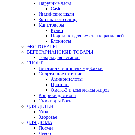
Наручные часы
Casio
Индийские шали
Зонтики от солнца
Канцтовары
Ручки
Подставки для ручек и карандашей
Блокноты
ЭКОТОВАРЫ
ВЕГЕТАРИАНСКИЕ ТОВАРЫ
Товары для веганов
СПОРТ
Витамины и пищевые добавки
Спортивное питание
Аминокислоты
Протеин
Омега-3 и комплексы жиров
Коврики для йоги
Сумки для йоги
ДЛЯ ДЕТЕЙ
Уход
Здоровье
ДЛЯ ДОМА
Посуда
Декор