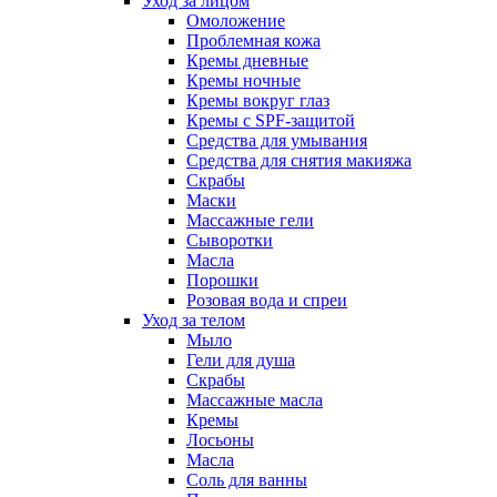
Уход за лицом
Омоложение
Проблемная кожа
Кремы дневные
Кремы ночные
Кремы вокруг глаз
Кремы с SPF-защитой
Средства для умывания
Средства для снятия макияжа
Скрабы
Маски
Массажные гели
Сыворотки
Масла
Порошки
Розовая вода и спреи
Уход за телом
Мыло
Гели для душа
Скрабы
Массажные масла
Кремы
Лосьоны
Масла
Соль для ванны