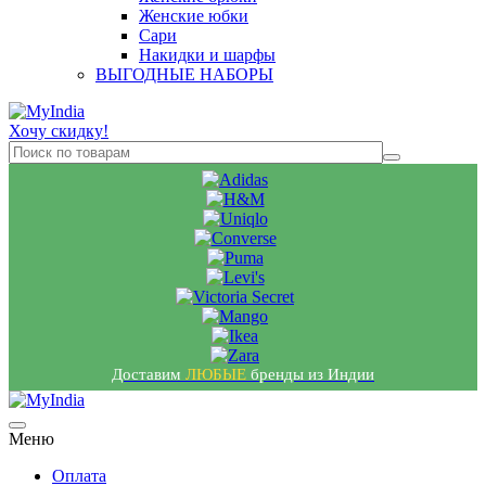
Женские юбки
Сари
Накидки и шарфы
ВЫГОДНЫЕ НАБОРЫ
Хочу скидку!
Доставим
ЛЮБЫЕ
бренды из Индии
Меню
Оплата