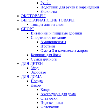
Ручки
Подставки для ручек и карандашей
Блокноты
ЭКОТОВАРЫ
ВЕГЕТАРИАНСКИЕ ТОВАРЫ
Товары для веганов
СПОРТ
Витамины и пищевые добавки
Спортивное питание
Аминокислоты
Протеин
Омега-3 и комплексы жиров
Коврики для йоги
Сумки для йоги
ДЛЯ ДЕТЕЙ
Уход
Здоровье
ДЛЯ ДОМА
Посуда
Декор
Ковры
Аксессуары для дома
Статуэтки
Подсвечники
Фоторамки