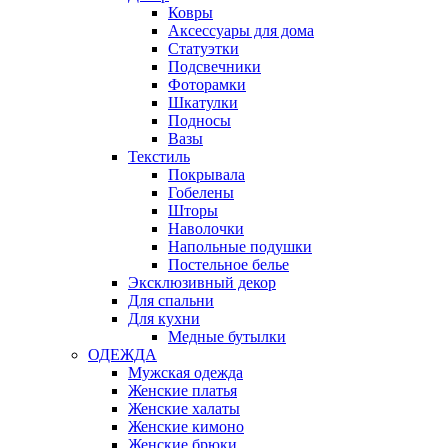
Ковры
Аксессуары для дома
Статуэтки
Подсвечники
Фоторамки
Шкатулки
Подносы
Вазы
Текстиль
Покрывала
Гобелены
Шторы
Наволочки
Напольные подушки
Постельное белье
Эксклюзивный декор
Для спальни
Для кухни
Медные бутылки
ОДЕЖДА
Мужская одежда
Женские платья
Женские халаты
Женские кимоно
Женские брюки