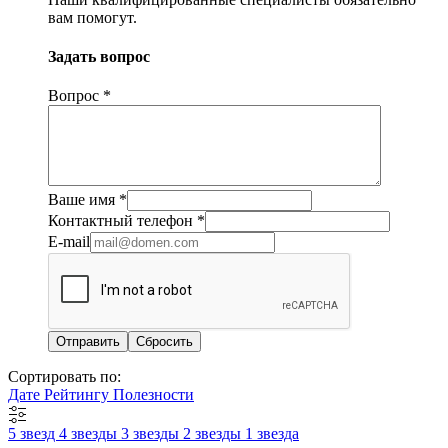
вам помогут.
Задать вопрос
Вопрос
*
Ваше имя
*
Контактный телефон
*
E-mail
Сбросить
Сортировать по:
Дате
Рейтингу
Полезности
5 звезд
4 звезды
3 звезды
2 звезды
1 звезда