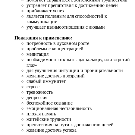
устраняет препятствия к достижению целей
приближает успех
является полезным для способностей к
коммуникации
улучшает взаимоотношения с людьми
Показания к применению:
потребность в духовном росте
проблемы с концентрацией
медитация
необходимость открыть аджна-чакру, или «третий
глаз»
для улучшения интуиции и проницательности
желание достичь прозрений
слабый иммунитет
стресс
тревожность
депрессия
беспокойное сознание
эмоциональная нестабильность
плохая память
житейские трудности
препятствия на пути к достижению целей
желание достичь успеха