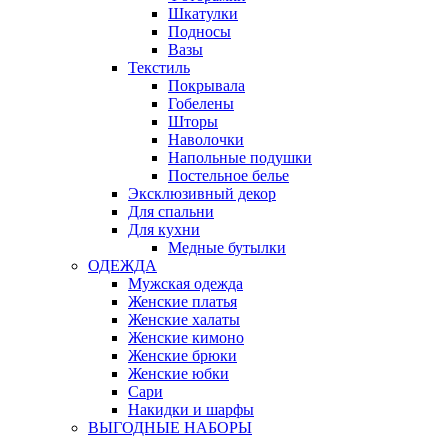
Шкатулки
Подносы
Вазы
Текстиль
Покрывала
Гобелены
Шторы
Наволочки
Напольные подушки
Постельное белье
Эксклюзивный декор
Для спальни
Для кухни
Медные бутылки
ОДЕЖДА
Мужская одежда
Женские платья
Женские халаты
Женские кимоно
Женские брюки
Женские юбки
Сари
Накидки и шарфы
ВЫГОДНЫЕ НАБОРЫ