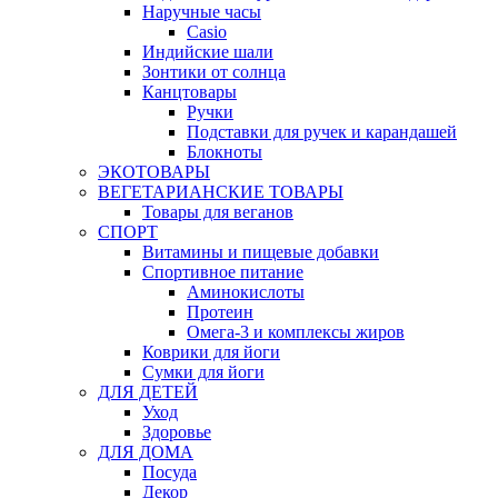
Наручные часы
Casio
Индийские шали
Зонтики от солнца
Канцтовары
Ручки
Подставки для ручек и карандашей
Блокноты
ЭКОТОВАРЫ
ВЕГЕТАРИАНСКИЕ ТОВАРЫ
Товары для веганов
СПОРТ
Витамины и пищевые добавки
Спортивное питание
Аминокислоты
Протеин
Омега-3 и комплексы жиров
Коврики для йоги
Сумки для йоги
ДЛЯ ДЕТЕЙ
Уход
Здоровье
ДЛЯ ДОМА
Посуда
Декор