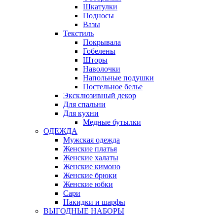
Шкатулки
Подносы
Вазы
Текстиль
Покрывала
Гобелены
Шторы
Наволочки
Напольные подушки
Постельное белье
Эксклюзивный декор
Для спальни
Для кухни
Медные бутылки
ОДЕЖДА
Мужская одежда
Женские платья
Женские халаты
Женские кимоно
Женские брюки
Женские юбки
Сари
Накидки и шарфы
ВЫГОДНЫЕ НАБОРЫ