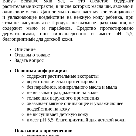
Baby's Sensitive Skin Set) – это средство содержит
растительные экстракты, в числе которых масла ши, авокадо и
оливковое масло. Данное мыло оказывает мягкое очищающее
и увлажняющее воздействие на нежную кожу ребенка, при
этом не высушивая ее. Продукт не вызывает раздражения, не
содержит мыло и парабенов. Средство протестировано
дерматологами, оно гипоаллергенно и имеет рН 5,5,
благоприятный для детской кожи.
Описание
Отзывы о товаре
Задать вопрос
Основная информация:
содержит растительные экстракты
дерматологически протестирован
без парабенов, минерального масла и мыла
не вызывает раздражение на коже
только для наружного применения
оказывает мягкое очищающее и увлажняющее
воздействие на кожу
не высушивает детскую кожу
имеет рН 5,5, благоприятный для детской кожи
Показания к применению: