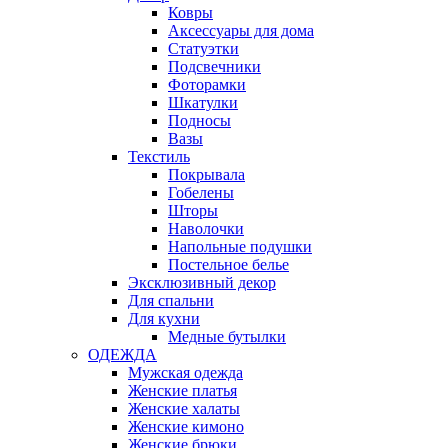
Ковры
Аксессуары для дома
Статуэтки
Подсвечники
Фоторамки
Шкатулки
Подносы
Вазы
Текстиль
Покрывала
Гобелены
Шторы
Наволочки
Напольные подушки
Постельное белье
Эксклюзивный декор
Для спальни
Для кухни
Медные бутылки
ОДЕЖДА
Мужская одежда
Женские платья
Женские халаты
Женские кимоно
Женские брюки