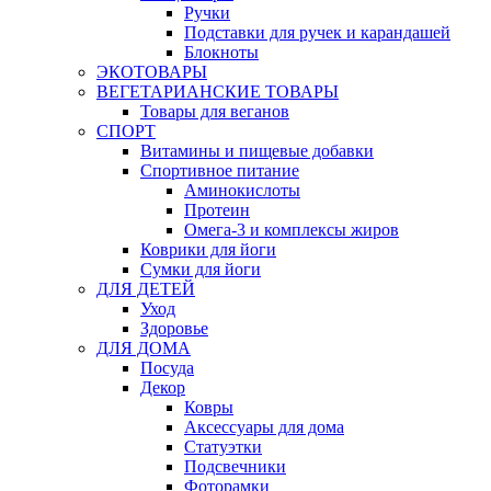
Ручки
Подставки для ручек и карандашей
Блокноты
ЭКОТОВАРЫ
ВЕГЕТАРИАНСКИЕ ТОВАРЫ
Товары для веганов
СПОРТ
Витамины и пищевые добавки
Спортивное питание
Аминокислоты
Протеин
Омега-3 и комплексы жиров
Коврики для йоги
Сумки для йоги
ДЛЯ ДЕТЕЙ
Уход
Здоровье
ДЛЯ ДОМА
Посуда
Декор
Ковры
Аксессуары для дома
Статуэтки
Подсвечники
Фоторамки