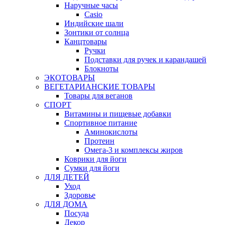
Наручные часы
Casio
Индийские шали
Зонтики от солнца
Канцтовары
Ручки
Подставки для ручек и карандашей
Блокноты
ЭКОТОВАРЫ
ВЕГЕТАРИАНСКИЕ ТОВАРЫ
Товары для веганов
СПОРТ
Витамины и пищевые добавки
Спортивное питание
Аминокислоты
Протеин
Омега-3 и комплексы жиров
Коврики для йоги
Сумки для йоги
ДЛЯ ДЕТЕЙ
Уход
Здоровье
ДЛЯ ДОМА
Посуда
Декор