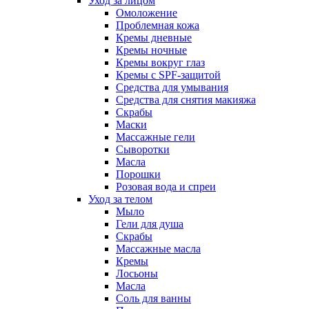
Уход за лицом
Омоложение
Проблемная кожа
Кремы дневные
Кремы ночные
Кремы вокруг глаз
Кремы с SPF-защитой
Средства для умывания
Средства для снятия макияжа
Скрабы
Маски
Массажные гели
Сыворотки
Масла
Порошки
Розовая вода и спреи
Уход за телом
Мыло
Гели для душа
Скрабы
Массажные масла
Кремы
Лосьоны
Масла
Соль для ванны