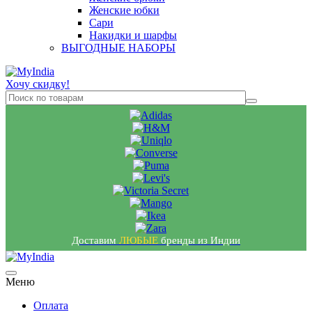
Женские юбки
Сари
Накидки и шарфы
ВЫГОДНЫЕ НАБОРЫ
Хочу скидку!
Доставим
ЛЮБЫЕ
бренды из Индии
Меню
Оплата