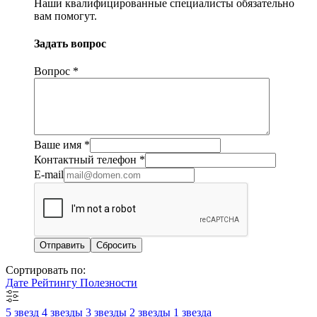
Наши квалифицированные специалисты обязательно
вам помогут.
Задать вопрос
Вопрос
*
Ваше имя
*
Контактный телефон
*
E-mail
Сбросить
Сортировать по:
Дате
Рейтингу
Полезности
5 звезд
4 звезды
3 звезды
2 звезды
1 звезда