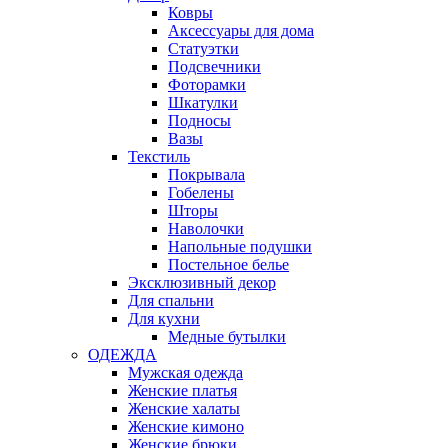
Ковры
Аксессуары для дома
Статуэтки
Подсвечники
Фоторамки
Шкатулки
Подносы
Вазы
Текстиль
Покрывала
Гобелены
Шторы
Наволочки
Напольные подушки
Постельное белье
Эксклюзивный декор
Для спальни
Для кухни
Медные бутылки
ОДЕЖДА
Мужская одежда
Женские платья
Женские халаты
Женские кимоно
Женские брюки