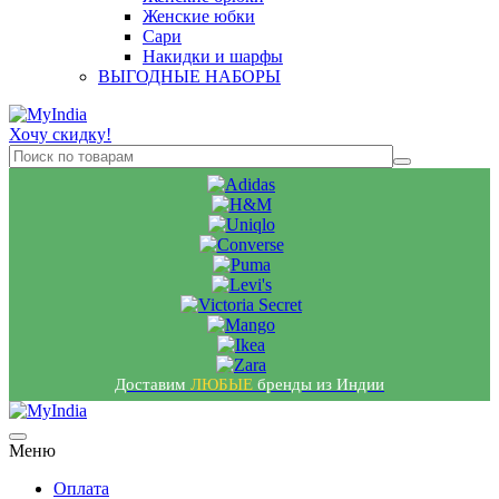
Женские юбки
Сари
Накидки и шарфы
ВЫГОДНЫЕ НАБОРЫ
Хочу скидку!
Доставим
ЛЮБЫЕ
бренды из Индии
Меню
Оплата