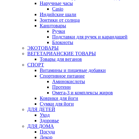
Наручные часы
Casio
Индийские шали
Зонтики от солнца
Канцтовары
Ручки
Подставки для ручек и карандашей
Блокноты
ЭКОТОВАРЫ
ВЕГЕТАРИАНСКИЕ ТОВАРЫ
Товары для веганов
СПОРТ
Витамины и пищевые добавки
Спортивное питание
Аминокислоты
Протеин
Омега-3 и комплексы жиров
Коврики для йоги
Сумки для йоги
ДЛЯ ДЕТЕЙ
Уход
Здоровье
ДЛЯ ДОМА
Посуда
Декор