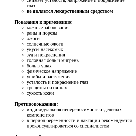
снимает усталость, напряжение и покраснение
глаз
не является лекарственным средством
Показания к применению:
кожные заболевания
раны и порезы
ожоги
солнечные ожоги
укусы насекомых
зуд и покраснения
головная боль и мигрень
боль в ушах
физическое напряжение
ушибы и растяжения
усталость и покраснение глаз
трещины на пятках
сухость кожи
Противопоказания:
индивидуальная непереносимость отдельных
компонентов
в период беременности и лактации рекомендуется
проконсультироваться со специалистом