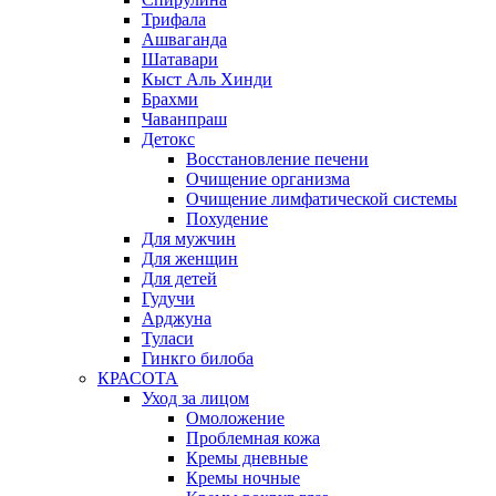
Трифала
Ашваганда
Шатавари
Кыст Аль Хинди
Брахми
Чаванпраш
Детокс
Восстановление печени
Очищение организма
Очищение лимфатической системы
Похудение
Для мужчин
Для женщин
Для детей
Гудучи
Арджуна
Туласи
Гинкго билоба
КРАСОТА
Уход за лицом
Омоложение
Проблемная кожа
Кремы дневные
Кремы ночные