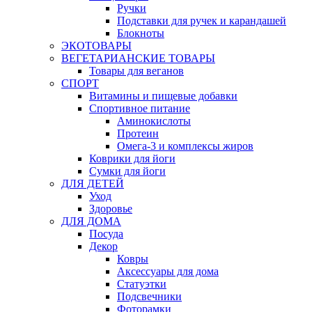
Ручки
Подставки для ручек и карандашей
Блокноты
ЭКОТОВАРЫ
ВЕГЕТАРИАНСКИЕ ТОВАРЫ
Товары для веганов
СПОРТ
Витамины и пищевые добавки
Спортивное питание
Аминокислоты
Протеин
Омега-3 и комплексы жиров
Коврики для йоги
Сумки для йоги
ДЛЯ ДЕТЕЙ
Уход
Здоровье
ДЛЯ ДОМА
Посуда
Декор
Ковры
Аксессуары для дома
Статуэтки
Подсвечники
Фоторамки