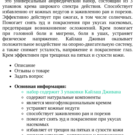
это универсальный аюрведический набор, состоящий из 3
упаковок крема широкого спектра действия. Способствует
избавлению от кожных недугов и заживлению ран и порезов.
Эффективно действует при ожогах, в том числе солнечных.
Помогает снять зуд и покраснения при укусах насекомых,
предотвращая возникновение осложнений. Крем помогает
при головной боли и мигрени, боли в ушах, устраняет
физическое напряжение. Кайлаш Дживан оказывает
положительное воздействие на опорно-двигательную систему,
а также снимает усталость, напряжение и покраснение глаз.
Крем эффективен при трещинах на пятках и сухости кожи.
Описание
Отзывы о товаре
Задать вопрос
Основная информация:
набор содержит 3 упаковки Кайлаш Дживана
содержит натуральные компоненты
является многофункциональным кремом
устраняет кожные недуги
способствует заживлению ран и порезов
помогает снять зуд и покраснение при укусах
насекомых
избавляет от трещин на пятках и сухости кожи