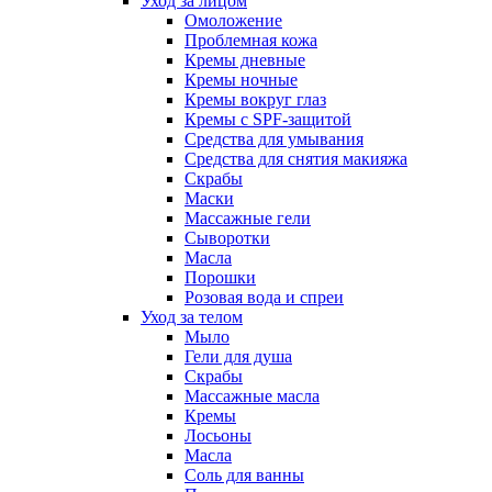
Уход за лицом
Омоложение
Проблемная кожа
Кремы дневные
Кремы ночные
Кремы вокруг глаз
Кремы с SPF-защитой
Средства для умывания
Средства для снятия макияжа
Скрабы
Маски
Массажные гели
Сыворотки
Масла
Порошки
Розовая вода и спреи
Уход за телом
Мыло
Гели для душа
Скрабы
Массажные масла
Кремы
Лосьоны
Масла
Соль для ванны