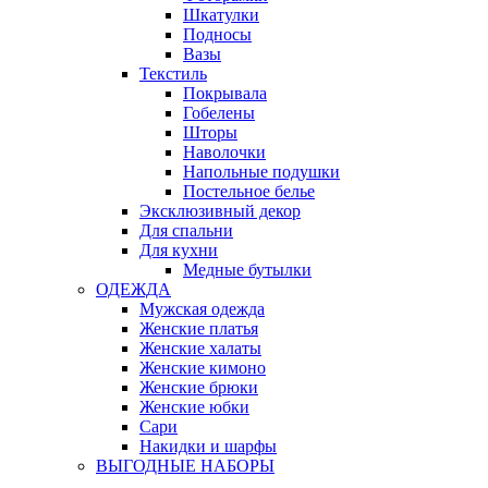
Шкатулки
Подносы
Вазы
Текстиль
Покрывала
Гобелены
Шторы
Наволочки
Напольные подушки
Постельное белье
Эксклюзивный декор
Для спальни
Для кухни
Медные бутылки
ОДЕЖДА
Мужская одежда
Женские платья
Женские халаты
Женские кимоно
Женские брюки
Женские юбки
Сари
Накидки и шарфы
ВЫГОДНЫЕ НАБОРЫ