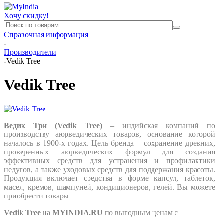
Хочу скидку!
Справочная информация
-
Производители
-
Vedik Tree
Vedik Tree
Ведик Три (Vedik Tree
)
– индийская компаний по
производству аюрведических товаров, основание которой
началось в 1900-х годах. Цель бренда – сохранение древних,
проверенных аюрведических формул для создания
эффективных средств для устранения и профилактики
недугов, а также уходовых средств для поддержания красоты.
Продукция включает средства в форме капсул, таблеток,
масел, кремов, шампуней, кондиционеров, гелей. Вы можете
приобрести товары
Vedik Tree
на
MYINDIA.RU
по выгодным ценам с