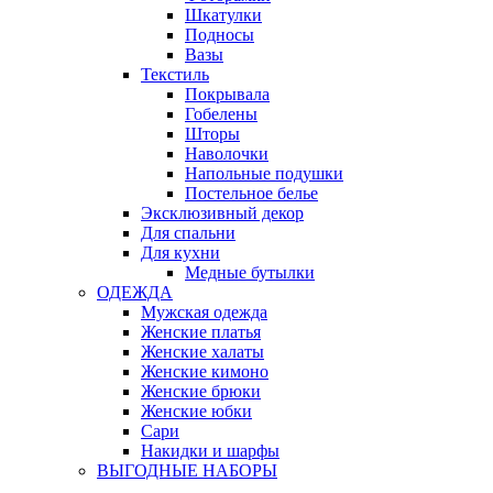
Шкатулки
Подносы
Вазы
Текстиль
Покрывала
Гобелены
Шторы
Наволочки
Напольные подушки
Постельное белье
Эксклюзивный декор
Для спальни
Для кухни
Медные бутылки
ОДЕЖДА
Мужская одежда
Женские платья
Женские халаты
Женские кимоно
Женские брюки
Женские юбки
Сари
Накидки и шарфы
ВЫГОДНЫЕ НАБОРЫ