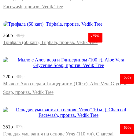
Facewash, произв. Vedik Tree
366
р
487
р
-25%
Трифала (60 кап), Triphala, произв. Vedik Tree
220
р
488
р
-55%
Мыло с Алоэ вера и Глицерином (100 г), Aloe Vera Glycerine
Soap, произв. Vedik Tree
351
р
877
р
-60%
Гель для умывания на основе Угля (110 мл), Charcoal