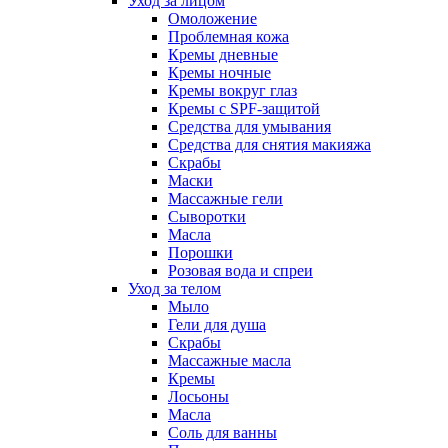
Уход за лицом
Омоложение
Проблемная кожа
Кремы дневные
Кремы ночные
Кремы вокруг глаз
Кремы с SPF-защитой
Средства для умывания
Средства для снятия макияжа
Скрабы
Маски
Массажные гели
Сыворотки
Масла
Порошки
Розовая вода и спреи
Уход за телом
Мыло
Гели для душа
Скрабы
Массажные масла
Кремы
Лосьоны
Масла
Соль для ванны