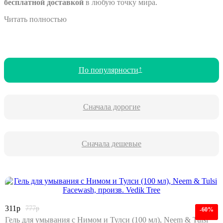
бесплатной доставкой
в любую точку мира.
Читать полностью
По популярности
Сначала дорогие
Сначала дешевые
311
р
777
р
-60%
Гель для умывания с Нимом и Тулси (100 мл), Neem & Tulsi