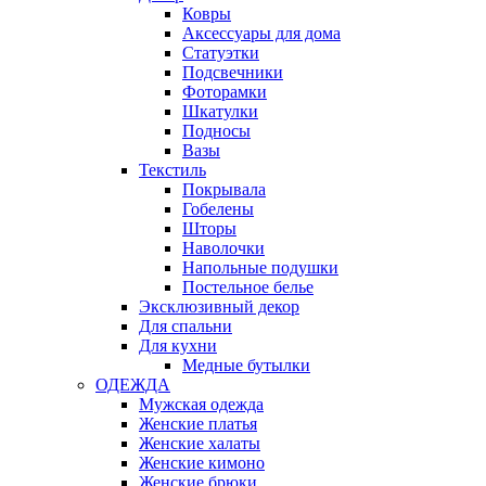
Ковры
Аксессуары для дома
Статуэтки
Подсвечники
Фоторамки
Шкатулки
Подносы
Вазы
Текстиль
Покрывала
Гобелены
Шторы
Наволочки
Напольные подушки
Постельное белье
Эксклюзивный декор
Для спальни
Для кухни
Медные бутылки
ОДЕЖДА
Мужская одежда
Женские платья
Женские халаты
Женские кимоно
Женские брюки