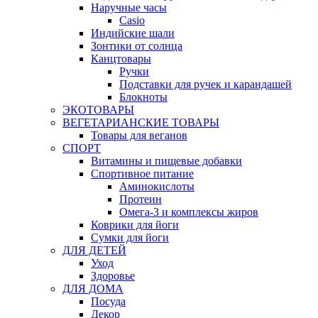
Наручные часы
Casio
Индийские шали
Зонтики от солнца
Канцтовары
Ручки
Подставки для ручек и карандашей
Блокноты
ЭКОТОВАРЫ
ВЕГЕТАРИАНСКИЕ ТОВАРЫ
Товары для веганов
СПОРТ
Витамины и пищевые добавки
Спортивное питание
Аминокислоты
Протеин
Омега-3 и комплексы жиров
Коврики для йоги
Сумки для йоги
ДЛЯ ДЕТЕЙ
Уход
Здоровье
ДЛЯ ДОМА
Посуда
Декор