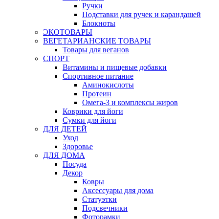
Ручки
Подставки для ручек и карандашей
Блокноты
ЭКОТОВАРЫ
ВЕГЕТАРИАНСКИЕ ТОВАРЫ
Товары для веганов
СПОРТ
Витамины и пищевые добавки
Спортивное питание
Аминокислоты
Протеин
Омега-3 и комплексы жиров
Коврики для йоги
Сумки для йоги
ДЛЯ ДЕТЕЙ
Уход
Здоровье
ДЛЯ ДОМА
Посуда
Декор
Ковры
Аксессуары для дома
Статуэтки
Подсвечники
Фоторамки