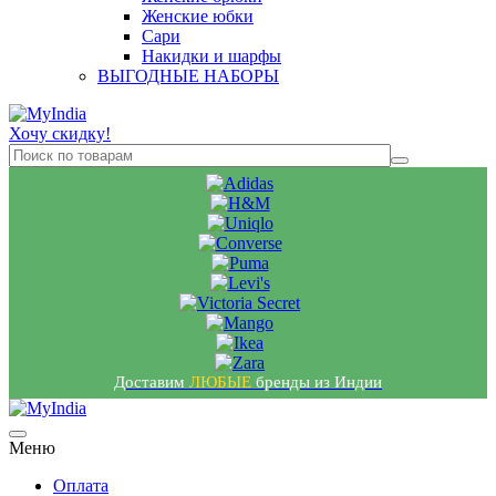
Женские юбки
Сари
Накидки и шарфы
ВЫГОДНЫЕ НАБОРЫ
Хочу скидку!
Доставим
ЛЮБЫЕ
бренды из Индии
Меню
Оплата