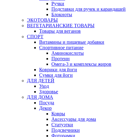
Ручки
Подставки для ручек и карандашей
Блокноты
ЭКОТОВАРЫ
ВЕГЕТАРИАНСКИЕ ТОВАРЫ
Товары для веганов
СПОРТ
Витамины и пищевые добавки
Спортивное питание
Аминокислоты
Протеин
Омега-3 и комплексы жиров
Коврики для йоги
Сумки для йоги
ДЛЯ ДЕТЕЙ
Уход
Здоровье
ДЛЯ ДОМА
Посуда
Декор
Ковры
Аксессуары для дома
Статуэтки
Подсвечники
Фоторамки