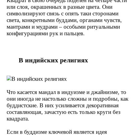
Квадрат в свою очередь поделен на четыре части
или слоя, окрашенных в разные цвета. Они
символизируют связь с опять таки сторонами
света, конкретными буддами, органами чувств,
мантрами и мудрами – особыми ритуальными
конфигурациями рук и пальцев.
В индийских религиях
Что касается мандал в индуизме и джайнизме, то
они иногда не настолько сложны и подробны, как
буддистские. В них усиливается декоративная
составляющая, зачастую есть только круги без
квадрата.
Если в буддизме ключевой является идея