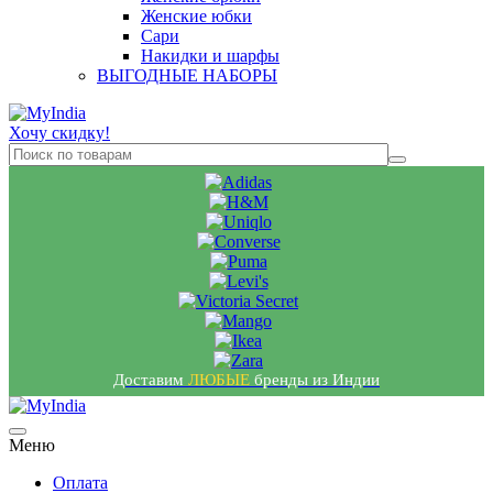
Женские юбки
Сари
Накидки и шарфы
ВЫГОДНЫЕ НАБОРЫ
Хочу скидку!
Доставим
ЛЮБЫЕ
бренды из Индии
Меню
Оплата