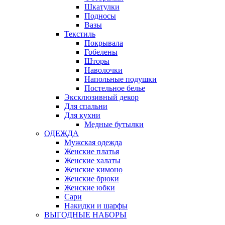
Шкатулки
Подносы
Вазы
Текстиль
Покрывала
Гобелены
Шторы
Наволочки
Напольные подушки
Постельное белье
Эксклюзивный декор
Для спальни
Для кухни
Медные бутылки
ОДЕЖДА
Мужская одежда
Женские платья
Женские халаты
Женские кимоно
Женские брюки
Женские юбки
Сари
Накидки и шарфы
ВЫГОДНЫЕ НАБОРЫ