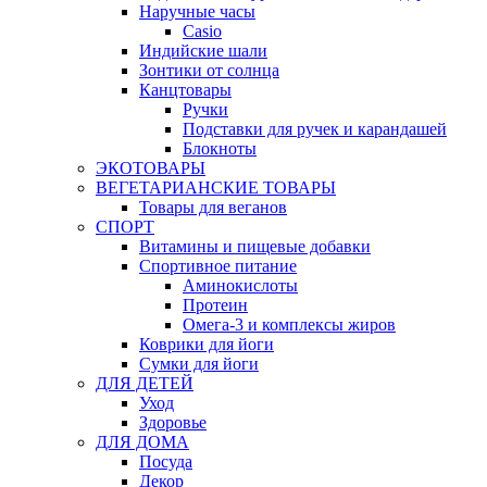
Наручные часы
Casio
Индийские шали
Зонтики от солнца
Канцтовары
Ручки
Подставки для ручек и карандашей
Блокноты
ЭКОТОВАРЫ
ВЕГЕТАРИАНСКИЕ ТОВАРЫ
Товары для веганов
СПОРТ
Витамины и пищевые добавки
Спортивное питание
Аминокислоты
Протеин
Омега-3 и комплексы жиров
Коврики для йоги
Сумки для йоги
ДЛЯ ДЕТЕЙ
Уход
Здоровье
ДЛЯ ДОМА
Посуда
Декор