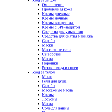
Уход за лицом
Омоложение
Проблемная кожа
Кремы дневные
Кремы ночные
Кремы вокруг глаз
Кремы с SPF-защитой
Средства для умывания
Средства для снятия макияжа
Скрабы
Маски
Массажные гели
Сыворотки
Масла
Порошки
Розовая вода и спреи
Уход за телом
Мыло
Гели для душа
Скрабы
Массажные масла
Кремы
Лосьоны
Масла
Соль для ванны