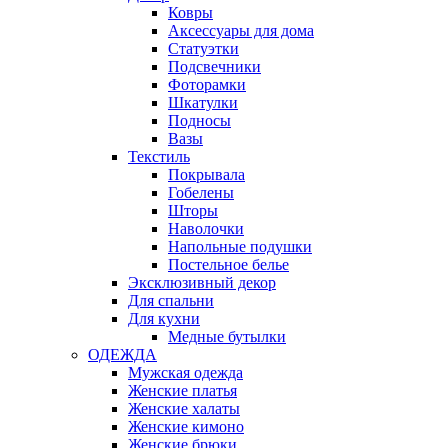
Ковры
Аксессуары для дома
Статуэтки
Подсвечники
Фоторамки
Шкатулки
Подносы
Вазы
Текстиль
Покрывала
Гобелены
Шторы
Наволочки
Напольные подушки
Постельное белье
Эксклюзивный декор
Для спальни
Для кухни
Медные бутылки
ОДЕЖДА
Мужская одежда
Женские платья
Женские халаты
Женские кимоно
Женские брюки