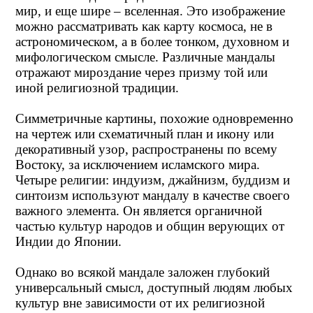
мир, и еще шире – вселенная. Это изображение
можно рассматривать как карту космоса, не в
астрономическом, а в более тонком, духовном и
мифологическом смысле. Различные мандалы
отражают мироздание через призму той или
иной религиозной традиции.
Симметричные картины, похожие одновременно
на чертеж или схематичный план и икону или
декоративный узор, распространены по всему
Востоку, за исключением исламского мира.
Четыре религии: индуизм, джайнизм, буддизм и
синтоизм используют мандалу в качестве своего
важного элемента. Он является органичной
частью культур народов и общин верующих от
Индии до Японии.
Однако во всякой мандале заложен глубокий
универсальный смысл, доступный людям любых
культур вне зависимости от их религиозной