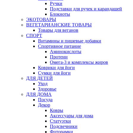
Ручки
Подставки для ручек и карандашей
Блокноты
ЭКОТОВАРЫ
ВЕГЕТАРИАНСКИЕ ТОВАРЫ
Товары для веганов
СПОРТ
Витамины и пищевые добавки
Спортивное питание
Аминокислоты
Протеин
Омега-3 и комплексы жиров
Коврики для йоги
Сумки для йоги
ДЛЯ ДЕТЕЙ
Уход
Здоровье
ДЛЯ ДОМА
Посуда
Декор
Ковры
Аксессуары для дома
Статуэтки
Подсвечники
Фоторамки