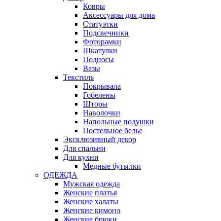
Ковры
Аксессуары для дома
Статуэтки
Подсвечники
Фоторамки
Шкатулки
Подносы
Вазы
Текстиль
Покрывала
Гобелены
Шторы
Наволочки
Напольные подушки
Постельное белье
Эксклюзивный декор
Для спальни
Для кухни
Медные бутылки
ОДЕЖДА
Мужская одежда
Женские платья
Женские халаты
Женские кимоно
Женские брюки