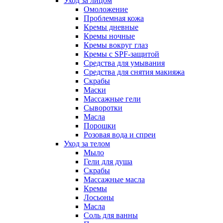
Уход за лицом
Омоложение
Проблемная кожа
Кремы дневные
Кремы ночные
Кремы вокруг глаз
Кремы с SPF-защитой
Средства для умывания
Средства для снятия макияжа
Скрабы
Маски
Массажные гели
Сыворотки
Масла
Порошки
Розовая вода и спреи
Уход за телом
Мыло
Гели для душа
Скрабы
Массажные масла
Кремы
Лосьоны
Масла
Соль для ванны