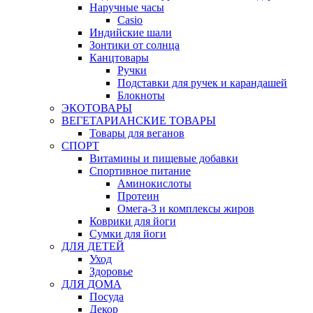
Наручные часы
Casio
Индийские шали
Зонтики от солнца
Канцтовары
Ручки
Подставки для ручек и карандашей
Блокноты
ЭКОТОВАРЫ
ВЕГЕТАРИАНСКИЕ ТОВАРЫ
Товары для веганов
СПОРТ
Витамины и пищевые добавки
Спортивное питание
Аминокислоты
Протеин
Омега-3 и комплексы жиров
Коврики для йоги
Сумки для йоги
ДЛЯ ДЕТЕЙ
Уход
Здоровье
ДЛЯ ДОМА
Посуда
Декор