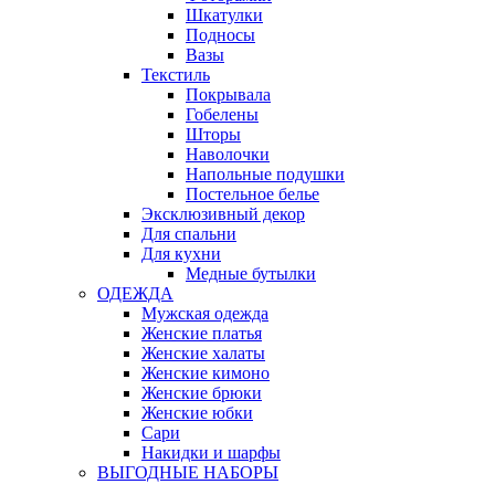
Шкатулки
Подносы
Вазы
Текстиль
Покрывала
Гобелены
Шторы
Наволочки
Напольные подушки
Постельное белье
Эксклюзивный декор
Для спальни
Для кухни
Медные бутылки
ОДЕЖДА
Мужская одежда
Женские платья
Женские халаты
Женские кимоно
Женские брюки
Женские юбки
Сари
Накидки и шарфы
ВЫГОДНЫЕ НАБОРЫ