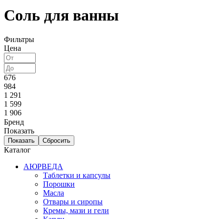
Соль для ванны
Фильтры
Цена
676
984
1 291
1 599
1 906
Бренд
Показать
Каталог
АЮРВЕДА
Таблетки и капсулы
Порошки
Масла
Отвары и сиропы
Кремы, мази и гели