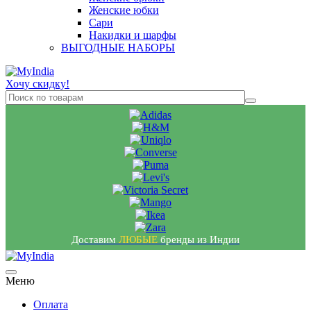
Женские юбки
Сари
Накидки и шарфы
ВЫГОДНЫЕ НАБОРЫ
Хочу скидку!
Доставим
ЛЮБЫЕ
бренды из Индии
Меню
Оплата