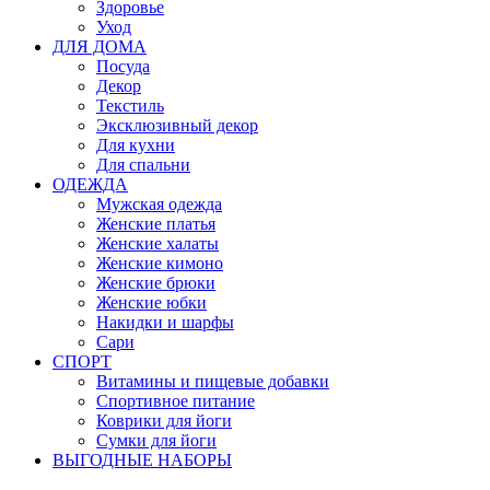
Здоровье
Уход
ДЛЯ ДОМА
Посуда
Декор
Текстиль
Эксклюзивный декор
Для кухни
Для спальни
ОДЕЖДА
Мужская одежда
Женские платья
Женские халаты
Женские кимоно
Женские брюки
Женские юбки
Накидки и шарфы
Сари
СПОРТ
Витамины и пищевые добавки
Спортивное питание
Коврики для йоги
Сумки для йоги
ВЫГОДНЫЕ НАБОРЫ