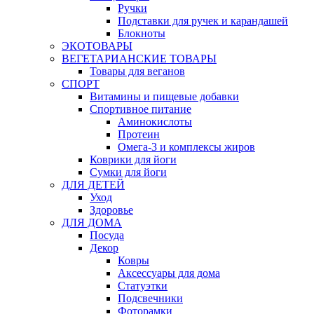
Ручки
Подставки для ручек и карандашей
Блокноты
ЭКОТОВАРЫ
ВЕГЕТАРИАНСКИЕ ТОВАРЫ
Товары для веганов
СПОРТ
Витамины и пищевые добавки
Спортивное питание
Аминокислоты
Протеин
Омега-3 и комплексы жиров
Коврики для йоги
Сумки для йоги
ДЛЯ ДЕТЕЙ
Уход
Здоровье
ДЛЯ ДОМА
Посуда
Декор
Ковры
Аксессуары для дома
Статуэтки
Подсвечники
Фоторамки