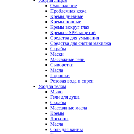
Уход за лицом
Омоложение
Проблемная кожа
Кремы дневные
Кремы ночные
Кремы вокруг глаз
Кремы с SPF-защитой
Средства для умывания
Средства для снятия макияжа
Скрабы
Маски
Массажные гели
Сыворотки
Масла
Порошки
Розовая вода и спреи
Уход за телом
Мыло
Гели для душа
Скрабы
Массажные масла
Кремы
Лосьоны
Масла
Соль для ванны