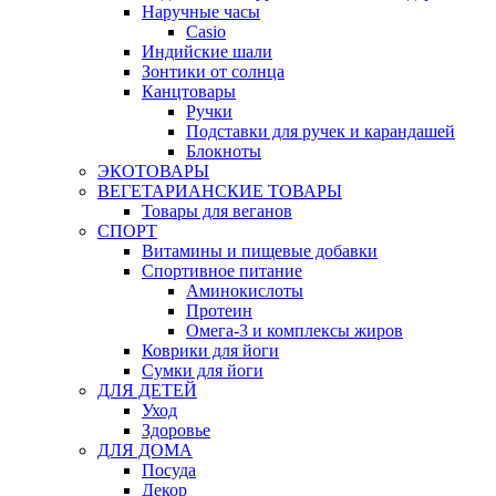
Наручные часы
Casio
Индийские шали
Зонтики от солнца
Канцтовары
Ручки
Подставки для ручек и карандашей
Блокноты
ЭКОТОВАРЫ
ВЕГЕТАРИАНСКИЕ ТОВАРЫ
Товары для веганов
СПОРТ
Витамины и пищевые добавки
Спортивное питание
Аминокислоты
Протеин
Омега-3 и комплексы жиров
Коврики для йоги
Сумки для йоги
ДЛЯ ДЕТЕЙ
Уход
Здоровье
ДЛЯ ДОМА
Посуда
Декор