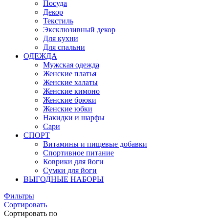
Посуда
Декор
Текстиль
Эксклюзивный декор
Для кухни
Для спальни
ОДЕЖДА
Мужская одежда
Женские платья
Женские халаты
Женские кимоно
Женские брюки
Женские юбки
Накидки и шарфы
Сари
СПОРТ
Витамины и пищевые добавки
Спортивное питание
Коврики для йоги
Сумки для йоги
ВЫГОДНЫЕ НАБОРЫ
Фильтры
Сортировать
Сортировать по