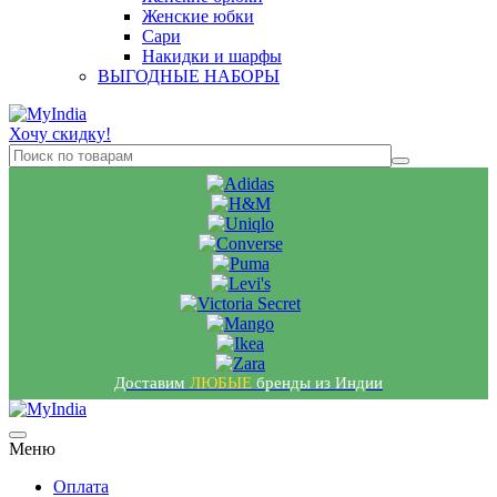
Женские юбки
Сари
Накидки и шарфы
ВЫГОДНЫЕ НАБОРЫ
Хочу скидку!
Доставим
ЛЮБЫЕ
бренды из Индии
Меню
Оплата