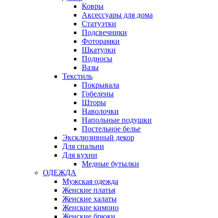
Ковры
Аксессуары для дома
Статуэтки
Подсвечники
Фоторамки
Шкатулки
Подносы
Вазы
Текстиль
Покрывала
Гобелены
Шторы
Наволочки
Напольные подушки
Постельное белье
Эксклюзивный декор
Для спальни
Для кухни
Медные бутылки
ОДЕЖДА
Мужская одежда
Женские платья
Женские халаты
Женские кимоно
Женские брюки