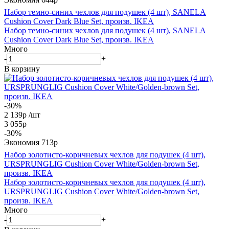
Набор темно-синих чехлов для подушек (4 шт), SANELA
Cushion Cover Dark Blue Set, произв. IKEA
Набор темно-синих чехлов для подушек (4 шт), SANELA
Cushion Cover Dark Blue Set, произв. IKEA
Много
-
+
В корзину
-30%
2 139
р
/шт
3 055
р
-
30
%
Экономия
713
р
Набор золотисто-коричневых чехлов для подушек (4 шт),
URSPRUNGLIG Cushion Cover White/Golden-brown Set,
произв. IKEA
Набор золотисто-коричневых чехлов для подушек (4 шт),
URSPRUNGLIG Cushion Cover White/Golden-brown Set,
произв. IKEA
Много
-
+