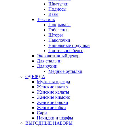
Шкатулки
Подносы
Вазы
Текстиль
Покрывала
Гобелены
Шторы
Наволочки
Напольные подушки
Постельное белье
Эксклюзивный декор
Для спальни
Для кухни
Медные бутылки
ОДЕЖДА
Мужская одежда
Женские платья
Женские халаты
Женские кимоно
Женские брюки
Женские юбки
Сари
Накидки и шарфы
ВЫГОДНЫЕ НАБОРЫ