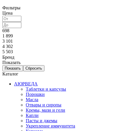
Фильтры
Цена
698
1 899
3 101
4 302
5 503
Бренд
Показать
Каталог
АЮРВЕДА
Таблетки и капсулы
Порошки
Масла
Отвары и сиропы
Кремы, мази и гели
Капли
Пасты и джемы
Укрепление иммунитета