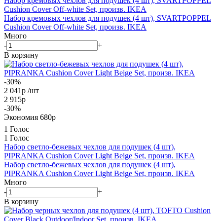
Набор кремовых чехлов для подушек (4 шт), SVARTPOPPEL
Cushion Cover Off-white Set, произв. IKEA
Набор кремовых чехлов для подушек (4 шт), SVARTPOPPEL
Cushion Cover Off-white Set, произв. IKEA
Много
-
+
В корзину
-30%
2 041
р
/шт
2 915
р
-
30
%
Экономия
680
р
1 Голос
1 Голос
Набор светло-бежевых чехлов для подушек (4 шт),
PIPRANKA Cushion Cover Light Beige Set, произв. IKEA
Набор светло-бежевых чехлов для подушек (4 шт),
PIPRANKA Cushion Cover Light Beige Set, произв. IKEA
Много
-
+
В корзину