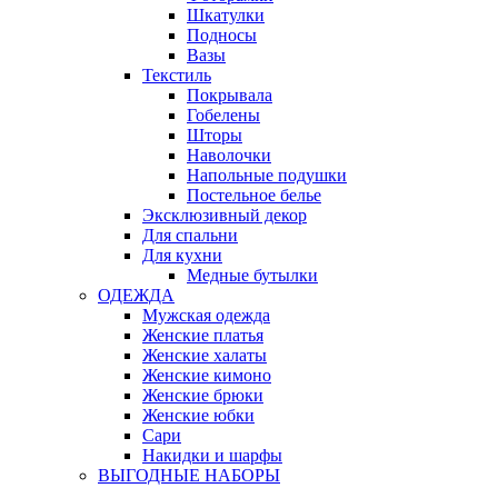
Шкатулки
Подносы
Вазы
Текстиль
Покрывала
Гобелены
Шторы
Наволочки
Напольные подушки
Постельное белье
Эксклюзивный декор
Для спальни
Для кухни
Медные бутылки
ОДЕЖДА
Мужская одежда
Женские платья
Женские халаты
Женские кимоно
Женские брюки
Женские юбки
Сари
Накидки и шарфы
ВЫГОДНЫЕ НАБОРЫ