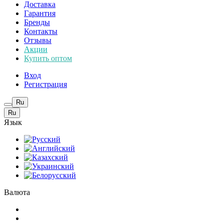
Доставка
Гарантия
Бренды
Контакты
Отзывы
Акции
Купить оптом
Вход
Регистрация
Ru
Ru
Язык
Валюта