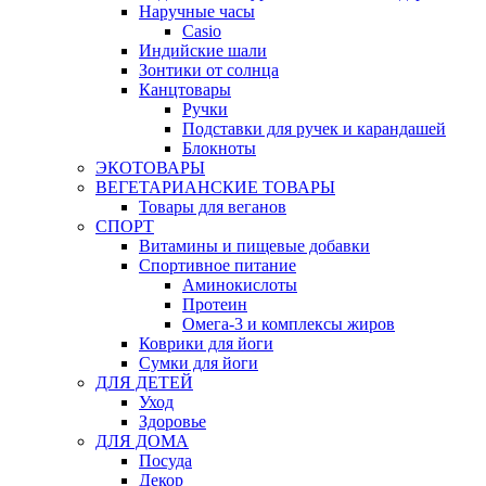
Наручные часы
Casio
Индийские шали
Зонтики от солнца
Канцтовары
Ручки
Подставки для ручек и карандашей
Блокноты
ЭКОТОВАРЫ
ВЕГЕТАРИАНСКИЕ ТОВАРЫ
Товары для веганов
СПОРТ
Витамины и пищевые добавки
Спортивное питание
Аминокислоты
Протеин
Омега-3 и комплексы жиров
Коврики для йоги
Сумки для йоги
ДЛЯ ДЕТЕЙ
Уход
Здоровье
ДЛЯ ДОМА
Посуда
Декор