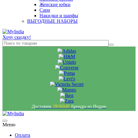
Женские юбки
Сари
Накидки и шарфы
ВЫГОДНЫЕ НАБОРЫ
Хочу скидку!
Доставим
ЛЮБЫЕ
бренды из Индии
Меню
Оплата