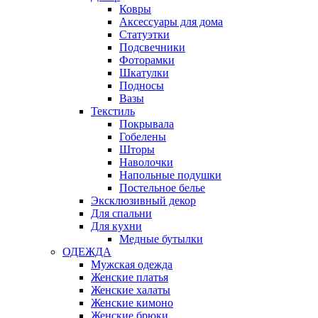
Ковры
Аксессуары для дома
Статуэтки
Подсвечники
Фоторамки
Шкатулки
Подносы
Вазы
Текстиль
Покрывала
Гобелены
Шторы
Наволочки
Напольные подушки
Постельное белье
Эксклюзивный декор
Для спальни
Для кухни
Медные бутылки
ОДЕЖДА
Мужская одежда
Женские платья
Женские халаты
Женские кимоно
Женские брюки