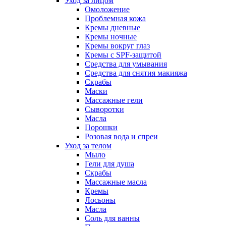
Уход за лицом
Омоложение
Проблемная кожа
Кремы дневные
Кремы ночные
Кремы вокруг глаз
Кремы с SPF-защитой
Средства для умывания
Средства для снятия макияжа
Скрабы
Маски
Массажные гели
Сыворотки
Масла
Порошки
Розовая вода и спреи
Уход за телом
Мыло
Гели для душа
Скрабы
Массажные масла
Кремы
Лосьоны
Масла
Соль для ванны