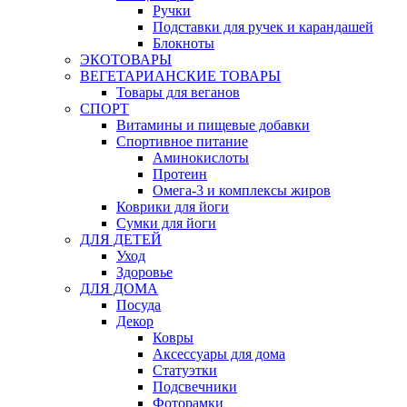
Ручки
Подставки для ручек и карандашей
Блокноты
ЭКОТОВАРЫ
ВЕГЕТАРИАНСКИЕ ТОВАРЫ
Товары для веганов
СПОРТ
Витамины и пищевые добавки
Спортивное питание
Аминокислоты
Протеин
Омега-3 и комплексы жиров
Коврики для йоги
Сумки для йоги
ДЛЯ ДЕТЕЙ
Уход
Здоровье
ДЛЯ ДОМА
Посуда
Декор
Ковры
Аксессуары для дома
Статуэтки
Подсвечники
Фоторамки