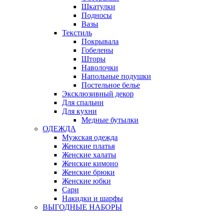
Шкатулки
Подносы
Вазы
Текстиль
Покрывала
Гобелены
Шторы
Наволочки
Напольные подушки
Постельное белье
Эксклюзивный декор
Для спальни
Для кухни
Медные бутылки
ОДЕЖДА
Мужская одежда
Женские платья
Женские халаты
Женские кимоно
Женские брюки
Женские юбки
Сари
Накидки и шарфы
ВЫГОДНЫЕ НАБОРЫ