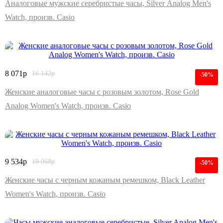
Аналоговые мужские серебристые часы, Silver Analog Men's
Watch, произв. Casio
8 071
р
16 142
р
-50%
Женские аналоговые часы с розовым золотом, Rose Gold
Analog Women's Watch, произв. Casio
9 534
р
19 068
р
-50%
Женские часы с черным кожаным ремешком, Black Leather
Women's Watch, произв. Casio