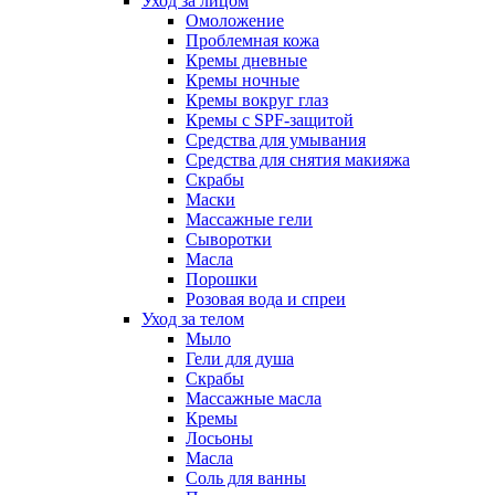
Уход за лицом
Омоложение
Проблемная кожа
Кремы дневные
Кремы ночные
Кремы вокруг глаз
Кремы с SPF-защитой
Средства для умывания
Средства для снятия макияжа
Скрабы
Маски
Массажные гели
Сыворотки
Масла
Порошки
Розовая вода и спреи
Уход за телом
Мыло
Гели для душа
Скрабы
Массажные масла
Кремы
Лосьоны
Масла
Соль для ванны