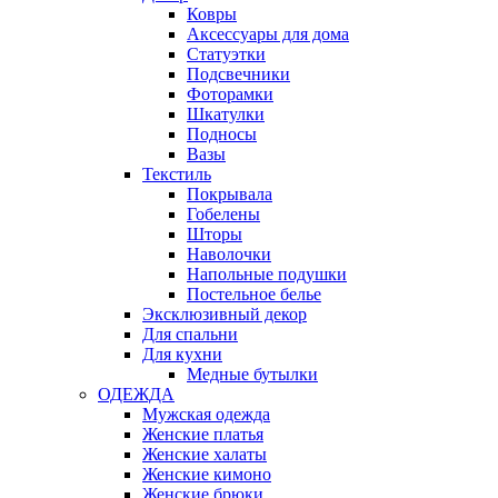
Ковры
Аксессуары для дома
Статуэтки
Подсвечники
Фоторамки
Шкатулки
Подносы
Вазы
Текстиль
Покрывала
Гобелены
Шторы
Наволочки
Напольные подушки
Постельное белье
Эксклюзивный декор
Для спальни
Для кухни
Медные бутылки
ОДЕЖДА
Мужская одежда
Женские платья
Женские халаты
Женские кимоно
Женские брюки