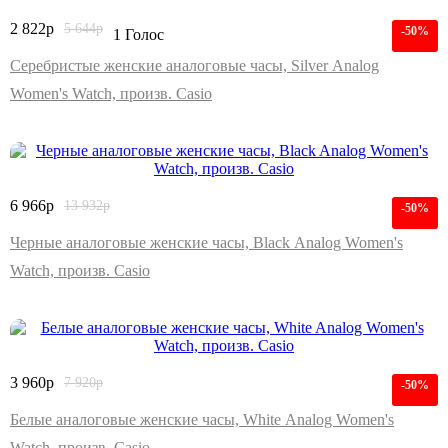
2 822
р
5 644
р
-50%
1 Голос
Серебристые женские аналоговые часы, Silver Analog
Women's Watch, произв. Casio
6 966
р
13 932
р
-50%
Черные аналоговые женские часы, Black Analog Women's
Watch, произв. Casio
3 960
р
7 920
р
-50%
Белые аналоговые женские часы, White Analog Women's
Watch, произв. Casio