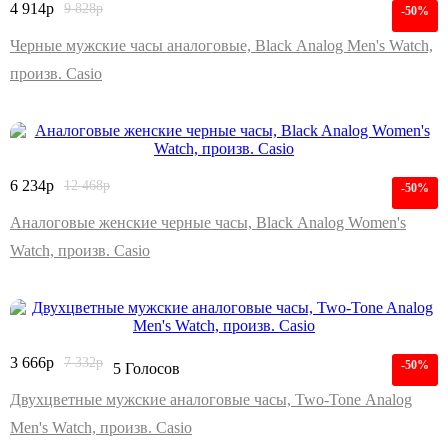
4 914
р
9 828
р
-50%
Черные мужские часы аналоговые, Black Analog Men's Watch,
произв. Casio
6 234
р
12 468
р
-50%
Аналоговые женские черные часы, Black Analog Women's
Watch, произв. Casio
3 666
р
7 332
р
-50%
5 Голосов
Двухцветные мужские аналоговые часы, Two-Tone Analog
Men's Watch, произв. Casio