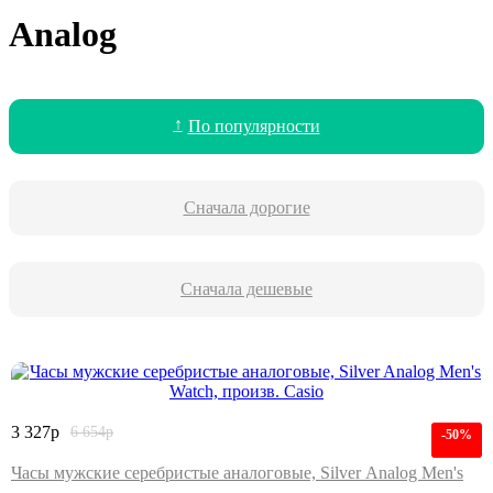
Analog
По популярности
Сначала дорогие
Сначала дешевые
3 327
р
6 654
р
-50%
Часы мужские серебристые аналоговые, Silver Analog Men's