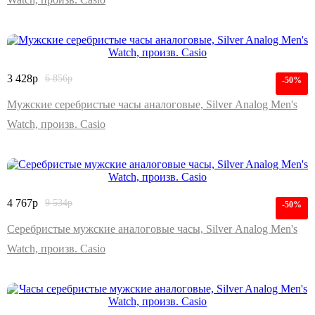
3 428
р
6 856
р
-50%
Мужские серебристые часы аналоговые, Silver Analog Men's
Watch, произв. Casio
4 767
р
9 534
р
-50%
Серебристые мужские аналоговые часы, Silver Analog Men's
Watch, произв. Casio