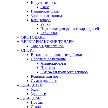
Наручные часы
Casio
Индийские шали
Зонтики от солнца
Канцтовары
Ручки
Подставки для ручек и карандашей
Блокноты
ЭКОТОВАРЫ
ВЕГЕТАРИАНСКИЕ ТОВАРЫ
Товары для веганов
СПОРТ
Витамины и пищевые добавки
Спортивное питание
Аминокислоты
Протеин
Омега-3 и комплексы жиров
Коврики для йоги
Сумки для йоги
ДЛЯ ДЕТЕЙ
Уход
Здоровье
ДЛЯ ДОМА
Посуда
Декор