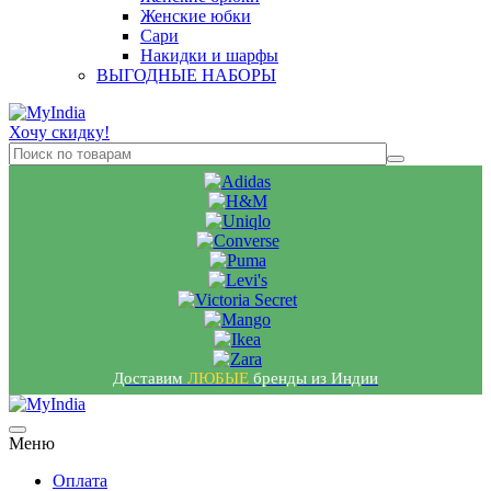
Женские юбки
Сари
Накидки и шарфы
ВЫГОДНЫЕ НАБОРЫ
Хочу скидку!
Доставим
ЛЮБЫЕ
бренды из Индии
Меню
Оплата