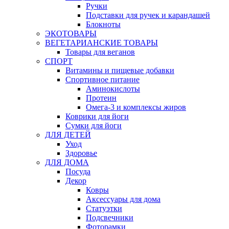
Ручки
Подставки для ручек и карандашей
Блокноты
ЭКОТОВАРЫ
ВЕГЕТАРИАНСКИЕ ТОВАРЫ
Товары для веганов
СПОРТ
Витамины и пищевые добавки
Спортивное питание
Аминокислоты
Протеин
Омега-3 и комплексы жиров
Коврики для йоги
Сумки для йоги
ДЛЯ ДЕТЕЙ
Уход
Здоровье
ДЛЯ ДОМА
Посуда
Декор
Ковры
Аксессуары для дома
Статуэтки
Подсвечники
Фоторамки