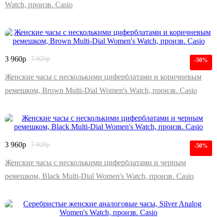
Watch, произв. Casio
3 960
р
7 920
р
-50%
Женские часы с несколькими циферблатами и коричневым
ремешком, Brown Multi-Dial Women's Watch, произв. Casio
3 960
р
7 920
р
-50%
Женские часы с несколькими циферблатами и черным
ремешком, Black Multi-Dial Women's Watch, произв. Casio