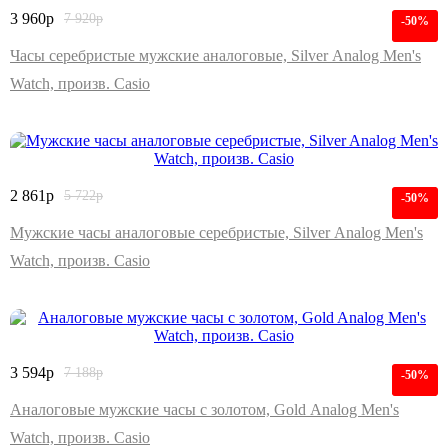
3 960
р
7 920
р
-50%
Часы серебристые мужские аналоговые, Silver Analog Men's
Watch, произв. Casio
2 861
р
5 722
р
-50%
Мужские часы аналоговые серебристые, Silver Analog Men's
Watch, произв. Casio
3 594
р
7 188
р
-50%
Аналоговые мужские часы с золотом, Gold Analog Men's
Watch, произв. Casio