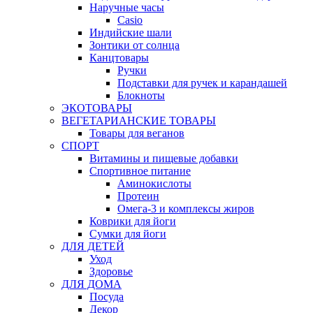
Наручные часы
Casio
Индийские шали
Зонтики от солнца
Канцтовары
Ручки
Подставки для ручек и карандашей
Блокноты
ЭКОТОВАРЫ
ВЕГЕТАРИАНСКИЕ ТОВАРЫ
Товары для веганов
СПОРТ
Витамины и пищевые добавки
Спортивное питание
Аминокислоты
Протеин
Омега-3 и комплексы жиров
Коврики для йоги
Сумки для йоги
ДЛЯ ДЕТЕЙ
Уход
Здоровье
ДЛЯ ДОМА
Посуда
Декор