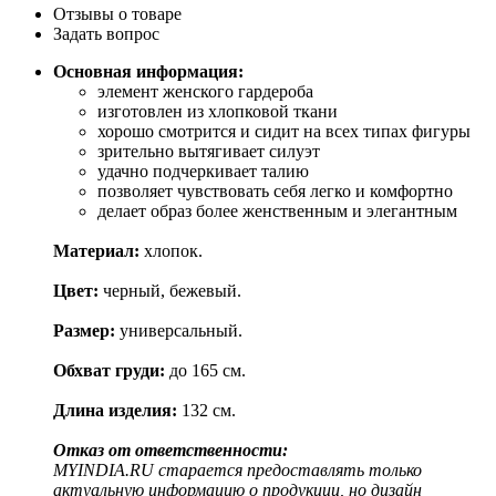
Отзывы о товаре
Задать вопрос
Основная информация:
элемент женского гардероба
изготовлен из хлопковой ткани
хорошо смотрится и сидит на всех типах фигуры
зрительно вытягивает силуэт
удачно подчеркивает талию
позволяет чувствовать себя легко и комфортно
делает образ более женственным и элегантным
Материал:
хлопок.
Цвет:
черный, бежевый.
Размер:
универсальный.
Обхват груди:
до 165 см.
Длина изделия:
132 см.
Отказ от ответственности:
MYINDIA.RU старается предоставлять только
актуальную информацию о продукции, но дизайн