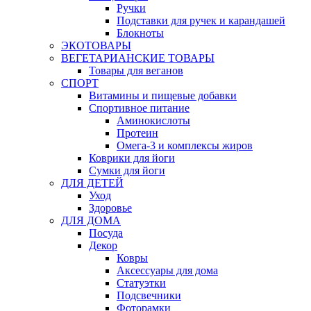
Ручки
Подставки для ручек и карандашей
Блокноты
ЭКОТОВАРЫ
ВЕГЕТАРИАНСКИЕ ТОВАРЫ
Товары для веганов
СПОРТ
Витамины и пищевые добавки
Спортивное питание
Аминокислоты
Протеин
Омега-3 и комплексы жиров
Коврики для йоги
Сумки для йоги
ДЛЯ ДЕТЕЙ
Уход
Здоровье
ДЛЯ ДОМА
Посуда
Декор
Ковры
Аксессуары для дома
Статуэтки
Подсвечники
Фоторамки