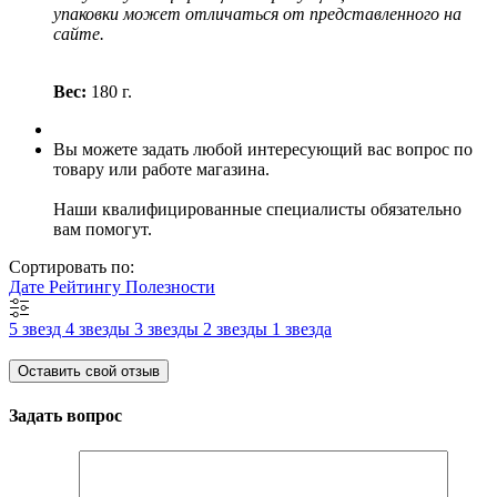
упаковки может отличаться от представленного на
сайте.
Вес:
180 г.
Вы можете задать любой интересующий вас вопрос по
товару или работе магазина.
Наши квалифицированные специалисты обязательно
вам помогут.
Сортировать по:
Дате
Рейтингу
Полезности
5 звезд
4 звезды
3 звезды
2 звезды
1 звезда
Оставить свой отзыв
Задать вопрос