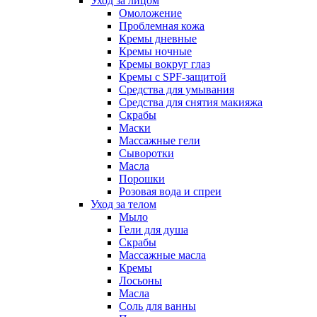
Уход за лицом
Омоложение
Проблемная кожа
Кремы дневные
Кремы ночные
Кремы вокруг глаз
Кремы с SPF-защитой
Средства для умывания
Средства для снятия макияжа
Скрабы
Маски
Массажные гели
Сыворотки
Масла
Порошки
Розовая вода и спреи
Уход за телом
Мыло
Гели для душа
Скрабы
Массажные масла
Кремы
Лосьоны
Масла
Соль для ванны