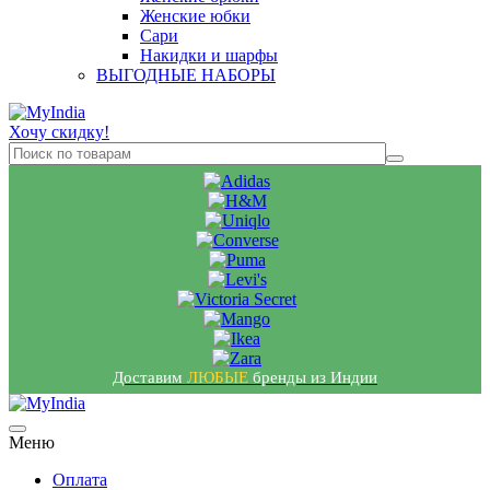
Женские юбки
Сари
Накидки и шарфы
ВЫГОДНЫЕ НАБОРЫ
Хочу скидку!
Доставим
ЛЮБЫЕ
бренды из Индии
Меню
Оплата