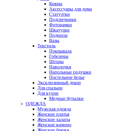
Ковры
Аксессуары для дома
Статуэтки
Подсвечники
Фоторамки
Шкатулки
Подносы
Вазы
Текстиль
Покрывала
Гобелены
Шторы
Наволочки
Напольные подушки
Постельное белье
Эксклюзивный декор
Для спальни
Для кухни
Медные бутылки
ОДЕЖДА
Мужская одежда
Женские платья
Женские халаты
Женские кимоно
Женские брюки