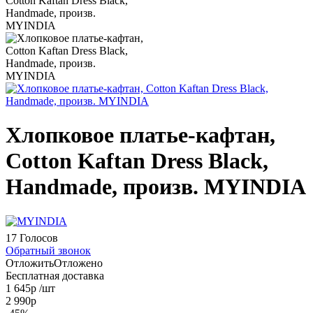
Хлопковое платье-кафтан,
Cotton Kaftan Dress Black,
Handmade, произв. MYINDIA
17 Голосов
Обратный звонок
Отложить
Отложено
Бесплатная доставка
1 645
р
/шт
2 990
р