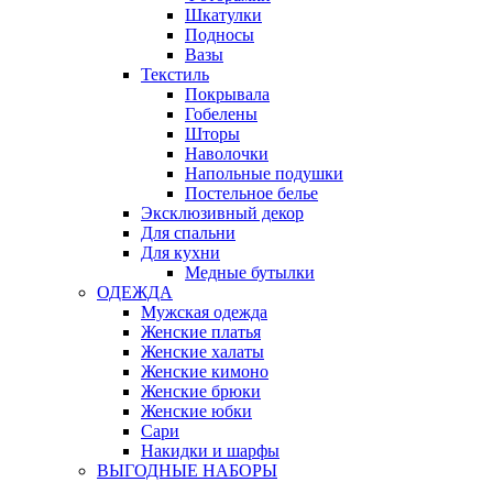
Шкатулки
Подносы
Вазы
Текстиль
Покрывала
Гобелены
Шторы
Наволочки
Напольные подушки
Постельное белье
Эксклюзивный декор
Для спальни
Для кухни
Медные бутылки
ОДЕЖДА
Мужская одежда
Женские платья
Женские халаты
Женские кимоно
Женские брюки
Женские юбки
Сари
Накидки и шарфы
ВЫГОДНЫЕ НАБОРЫ