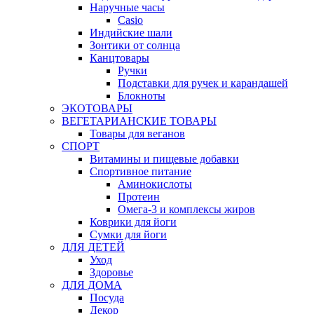
Наручные часы
Casio
Индийские шали
Зонтики от солнца
Канцтовары
Ручки
Подставки для ручек и карандашей
Блокноты
ЭКОТОВАРЫ
ВЕГЕТАРИАНСКИЕ ТОВАРЫ
Товары для веганов
СПОРТ
Витамины и пищевые добавки
Спортивное питание
Аминокислоты
Протеин
Омега-3 и комплексы жиров
Коврики для йоги
Сумки для йоги
ДЛЯ ДЕТЕЙ
Уход
Здоровье
ДЛЯ ДОМА
Посуда
Декор