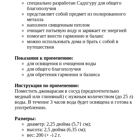
специально разработан Садхгуру для общего
благополучия
представляет собой предмет из полированного
металла
наполнен священным пеплом
очищает питьевую воду и заряжает ее энергией
помогает внести гармонию и баланс
можно использовать дома и брать с собой в
путешествия
Показания к применению:
для освящения и очищения воды
для общего благополучия
для обретения гармонии и баланса
Инструкция по применению:
Поместить дживарасам в сосуд (предпочтительно
медный или глиняный) с нужным количеством (до 25 л)
воды. В течение 3 часов вода будет освящена и готова к
употреблению.
Размеры:
диаметр: 2,25 дюйма (5,71 см);
высота: 2,5 дюйма (6,35 см);
вес: 200 (+ -) 2 г.