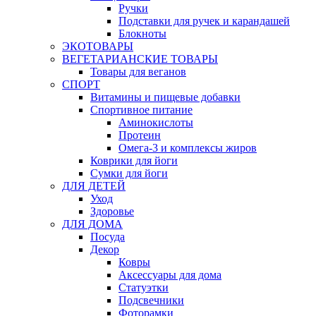
Ручки
Подставки для ручек и карандашей
Блокноты
ЭКОТОВАРЫ
ВЕГЕТАРИАНСКИЕ ТОВАРЫ
Товары для веганов
СПОРТ
Витамины и пищевые добавки
Спортивное питание
Аминокислоты
Протеин
Омега-3 и комплексы жиров
Коврики для йоги
Сумки для йоги
ДЛЯ ДЕТЕЙ
Уход
Здоровье
ДЛЯ ДОМА
Посуда
Декор
Ковры
Аксессуары для дома
Статуэтки
Подсвечники
Фоторамки