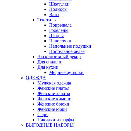
Шкатулки
Подносы
Вазы
Текстиль
Покрывала
Гобелены
Шторы
Наволочки
Напольные подушки
Постельное белье
Эксклюзивный декор
Для спальни
Для кухни
Медные бутылки
ОДЕЖДА
Мужская одежда
Женские платья
Женские халаты
Женские кимоно
Женские брюки
Женские юбки
Сари
Накидки и шарфы
ВЫГОДНЫЕ НАБОРЫ