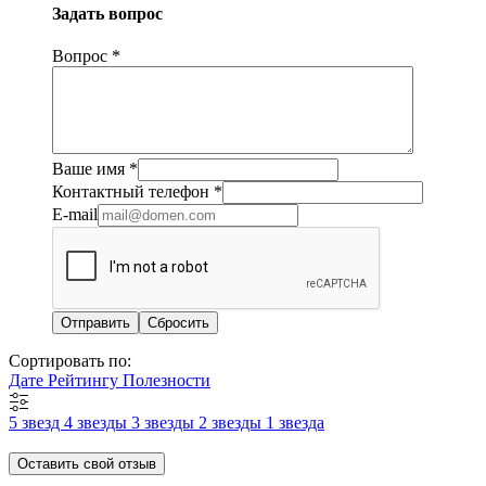
Задать вопрос
Вопрос
*
Ваше имя
*
Контактный телефон
*
E-mail
Сбросить
Сортировать по:
Дате
Рейтингу
Полезности
5 звезд
4 звезды
3 звезды
2 звезды
1 звезда
Оставить свой отзыв