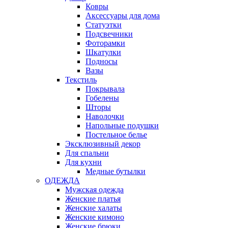
Ковры
Аксессуары для дома
Статуэтки
Подсвечники
Фоторамки
Шкатулки
Подносы
Вазы
Текстиль
Покрывала
Гобелены
Шторы
Наволочки
Напольные подушки
Постельное белье
Эксклюзивный декор
Для спальни
Для кухни
Медные бутылки
ОДЕЖДА
Мужская одежда
Женские платья
Женские халаты
Женские кимоно
Женские брюки