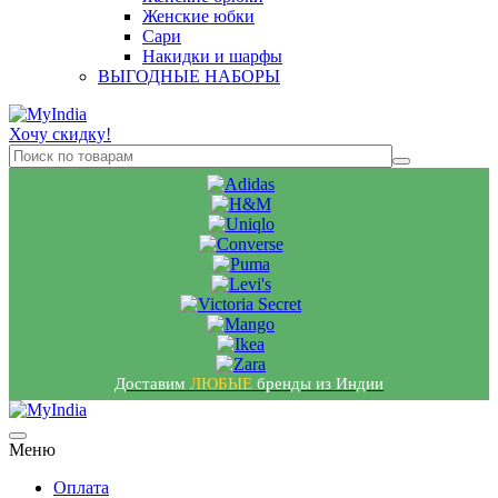
Женские юбки
Сари
Накидки и шарфы
ВЫГОДНЫЕ НАБОРЫ
Хочу скидку!
Доставим
ЛЮБЫЕ
бренды из Индии
Меню
Оплата