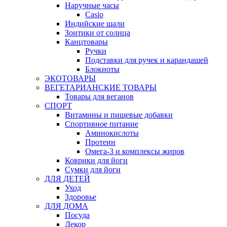
Наручные часы
Casio
Индийские шали
Зонтики от солнца
Канцтовары
Ручки
Подставки для ручек и карандашей
Блокноты
ЭКОТОВАРЫ
ВЕГЕТАРИАНСКИЕ ТОВАРЫ
Товары для веганов
СПОРТ
Витамины и пищевые добавки
Спортивное питание
Аминокислоты
Протеин
Омега-3 и комплексы жиров
Коврики для йоги
Сумки для йоги
ДЛЯ ДЕТЕЙ
Уход
Здоровье
ДЛЯ ДОМА
Посуда
Декор