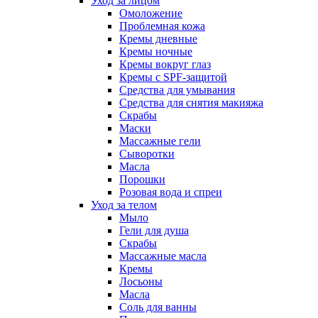
Уход за лицом
Омоложение
Проблемная кожа
Кремы дневные
Кремы ночные
Кремы вокруг глаз
Кремы с SPF-защитой
Средства для умывания
Средства для снятия макияжа
Скрабы
Маски
Массажные гели
Сыворотки
Масла
Порошки
Розовая вода и спреи
Уход за телом
Мыло
Гели для душа
Скрабы
Массажные масла
Кремы
Лосьоны
Масла
Соль для ванны